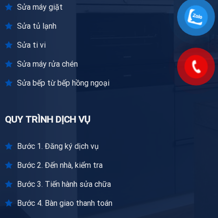
Sửa máy giặt
Sửa tủ lạnh
Sửa ti vi
Sửa máy rửa chén
Sửa bếp từ bếp hồng ngoại
QUY TRÌNH DỊCH VỤ
Bước 1. Đăng ký dịch vụ
Bước 2. Đến nhà, kiểm tra
Bước 3. Tiến hành sửa chữa
Bước 4. Bàn giao thanh toán