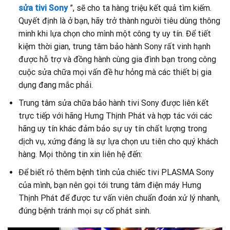
sửa tivi Sony
”, sẽ cho ta hàng triệu kết quả tìm kiếm.
Quyết định là ở bạn, hãy trở thành người tiêu dùng thông
minh khi lựa chọn cho mình một công ty uy tín. Để tiết
kiệm thời gian, trung tâm bảo hành Sony rất vinh hạnh
được hỗ trợ và đồng hành cùng gia đình bạn trong công
cuộc sửa chữa mọi vấn đề hư hỏng mà các thiết bị gia
dụng đang mắc phải.
Trung tâm sửa chữa bảo hành tivi Sony được liên kết
trực tiếp với hãng Hưng Thịnh Phát và hợp tác với các
hãng uy tín khác đảm bảo sự uy tín chất lượng trong
dịch vụ, xứng đáng là sự lựa chọn ưu tiên cho quý khách
hàng. Mọi thông tin xin liên hệ đến:
Để biết rỏ thêm bệnh tình của chiếc tivi PLASMA Sony
của mình, bạn nên gọi tới trung tâm điện máy Hưng
Thịnh Phát để được tư vấn viên chuẩn đoán xử lý nhanh,
đúng bệnh tránh mọi sự cố phát sinh.