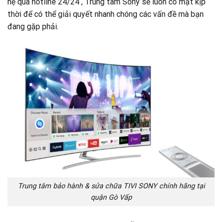
hệ qua hotline 24/24 , Trung tâm Sony sẽ luôn có mặt kịp
thời để có thể giải quyết nhanh chóng các vấn đề mà bạn
đang gặp phải.
Trung tâm bảo hành & sửa chữa TIVI SONY chính hãng tại
quận Gò Vấp