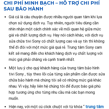
CHI PHÍ MINH BẠCH – HỖ TRỢ CHI PHÍ
SAU BẢO HÀNH
Giá cả là câu chuyện được nhiều người quan tâm khi lựa
chọn sử dụng dịch vụ. Tuy nhiên, người tiêu dùng cần
nhìn nhận một cách chính xác về mối quan hệ giữa mức
giá và chất lượng dịch vụ. Hay nói cách khác, với dịch vụ
sửa chữa tivi Sony có chất lượng cao và uy tín thì không
thể đi đôi với một mức giá quá rẻ. Trung tâm Sony cam
kết sẽ mang đến cho khách hàng dịch vụ chất lượng với
mức giá phải chăng và cạnh tranh nhất.
Một lưu ý cho quý khách hàng của trung tâm bảo hình
tivi Sony , tùy theo lỗi của từng sản phẩm cần được sửa
chữa bảo hành mà chúng tôi sẽ có những mức giá khác
nhau. Vì vậy, hãy liên hệ chúng tôi để được báo giá phù
hợp tương ứng cho từng nhu cầu mà các bạn mong
muốn.
Hiện nay, với một cú click chuột với từ khóa “
trung tâm