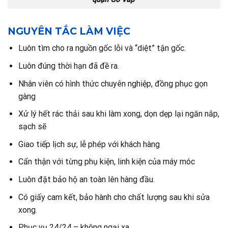
NGUYÊN TẮC LÀM VIỆC
Luôn tìm cho ra nguồn gốc lỗi và “diệt” tận gốc.
Luôn đúng thời hạn đã đề ra.
Nhân viên có hình thức chuyên nghiệp, đồng phục gọn
gàng
Xử lý hết rác thải sau khi làm xong, dọn dẹp lại ngăn nắp,
sạch sẽ
Giao tiếp lịch sự, lễ phép với khách hàng
Cẩn thận với từng phụ kiện, linh kiện của máy móc
Luôn đặt bảo hộ an toàn lên hàng đầu.
Có giấy cam kết, bảo hành cho chất lượng sau khi sửa
xong.
Phục vụ 24/24 – không ngại xa.