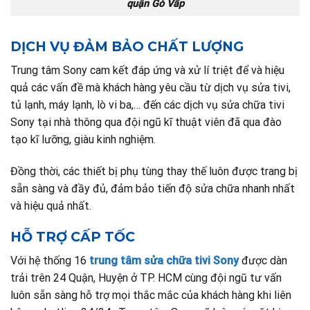
quận Gò Vấp
DỊCH VỤ ĐẢM BẢO CHẤT LƯỢNG
Trung tâm Sony cam kết đáp ứng và xử lí triệt để và hiệu
quả các vấn đề mà khách hàng yêu cầu từ dịch vụ sửa tivi,
tủ lạnh, máy lạnh, lò vi ba,… đến các dịch vụ sửa chữa tivi
Sony tại nhà thông qua đội ngũ kĩ thuật viên đã qua đào
tạo kĩ lưỡng, giàu kinh nghiệm.
Đồng thời, các thiết bị phụ tùng thay thế luôn được trang bị
sẵn sàng và đầy đủ, đảm bảo tiến độ sửa chữa nhanh nhất
và hiệu quả nhất.
HỖ TRỢ CẤP TỐC
Với hệ thống 16
trung tâm sửa chữa tivi Sony
được dàn
trải trên 24 Quận, Huyện ở TP. HCM cùng đội ngũ tư vấn
luôn sẵn sàng hỗ trợ mọi thắc mắc của khách hàng khi liên