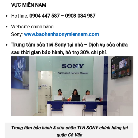
VỰC MIỀN NAM
Hotline:
0904 447 587 – 0903 084 987
Website chính hãng
Sony:
www.baohanhsonymiennam.com
Trung tâm sửa tivi Sony tại nhà – Dịch vụ sửa chữa
sau thời gian bảo hành, hỗ trợ 30% chi phí.
Trung tâm bảo hành & sửa chữa TIVI SONY chính hãng tại
quận Gò Vấp