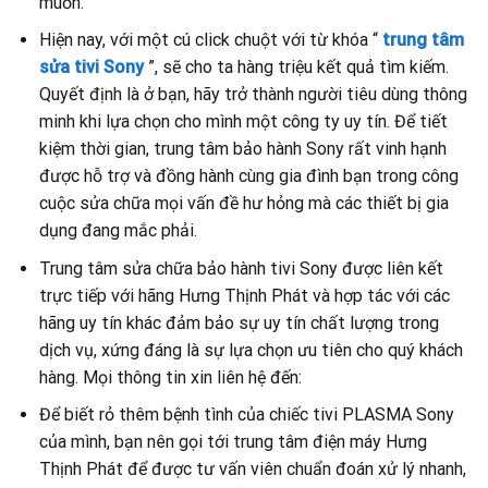
muốn.
Hiện nay, với một cú click chuột với từ khóa “
trung tâm
sửa tivi Sony
”, sẽ cho ta hàng triệu kết quả tìm kiếm.
Quyết định là ở bạn, hãy trở thành người tiêu dùng thông
minh khi lựa chọn cho mình một công ty uy tín. Để tiết
kiệm thời gian, trung tâm bảo hành Sony rất vinh hạnh
được hỗ trợ và đồng hành cùng gia đình bạn trong công
cuộc sửa chữa mọi vấn đề hư hỏng mà các thiết bị gia
dụng đang mắc phải.
Trung tâm sửa chữa bảo hành tivi Sony được liên kết
trực tiếp với hãng Hưng Thịnh Phát và hợp tác với các
hãng uy tín khác đảm bảo sự uy tín chất lượng trong
dịch vụ, xứng đáng là sự lựa chọn ưu tiên cho quý khách
hàng. Mọi thông tin xin liên hệ đến:
Để biết rỏ thêm bệnh tình của chiếc tivi PLASMA Sony
của mình, bạn nên gọi tới trung tâm điện máy Hưng
Thịnh Phát để được tư vấn viên chuẩn đoán xử lý nhanh,