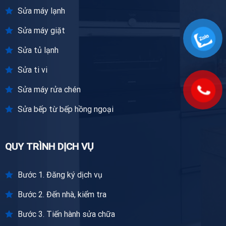
Sửa máy lạnh
Sửa máy giặt
Sửa tủ lạnh
Sửa ti vi
Sửa máy rửa chén
Sửa bếp từ bếp hồng ngoại
QUY TRÌNH DỊCH VỤ
Bước 1. Đăng ký dịch vụ
Bước 2. Đến nhà, kiểm tra
Bước 3. Tiến hành sửa chữa