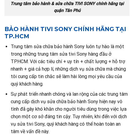
Trung tâm bảo hành & sửa chữa TIVI SONY chính hãng tại
quận Tân Phú
BẢO HÀNH TIVI SONY CHÍNH HÃNG TẠI
TP.HCM
Trung tâm sửa chữa bảo hành Sony luôn tự hào là một
trong những trung tâm sửa tivi Sony hàng đầu ở
TP.HCM. Với các tiêu chí + uy tín + chất lượng + hỗ trợ
nhanh + giá cả hợp lí, những dịch vụ sửa chữa mà chúng
tôi cung cấp tin chắc sẽ làm hài lòng mọi yêu cầu của
quý khách hàng.
Sự phát triển nhanh chóng và lan rộng của các trung tâm
cung cấp dịch vụ sửa chữa bảo hành Sony hiện nay vô
tình đã gây khó khăn cho người tiêu dùng trong việc lựa
chọn một cơ sở đáng tin cậy. Tuy nhiên, khi đến với dịch
vụ sửa tivi Sony, quý khách hàng có thể hoàn toàn an
tâm về vấn đề này.