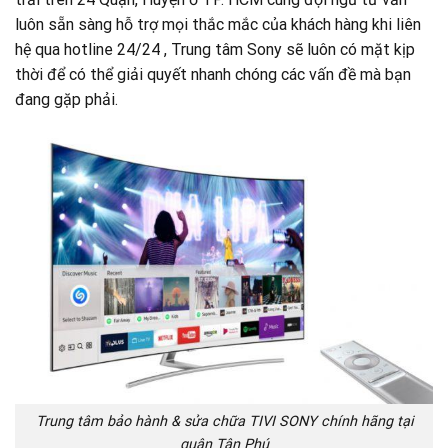
luôn sẵn sàng hỗ trợ mọi thắc mắc của khách hàng khi liên
hệ qua hotline 24/24 , Trung tâm Sony sẽ luôn có mặt kịp
thời để có thể giải quyết nhanh chóng các vấn đề mà bạn
đang gặp phải.
Trung tâm bảo hành & sửa chữa TIVI SONY chính hãng tại
quận Tân Phú