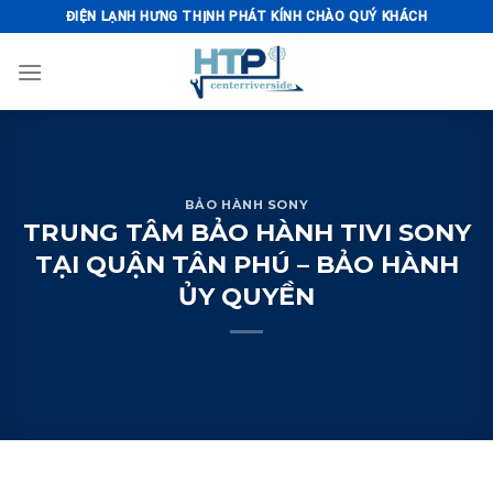
Skip
ĐIỆN LẠNH HƯNG THỊNH PHÁT KÍNH CHÀO QUÝ KHÁCH
to
content
BẢO HÀNH SONY
TRUNG TÂM BẢO HÀNH TIVI SONY
TẠI QUẬN TÂN PHÚ – BẢO HÀNH
ỦY QUYỀN