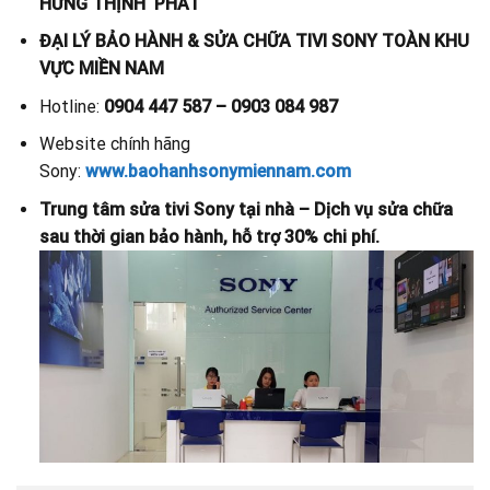
HƯNG THỊNH PHÁT
ĐẠI LÝ BẢO HÀNH & SỬA CHỮA TIVI SONY TOÀN KHU
VỰC MIỀN NAM
Hotline:
0904 447 587 – 0903 084 987
Website chính hãng
Sony:
www.baohanhsonymiennam.com
Trung tâm sửa tivi Sony tại nhà – Dịch vụ sửa chữa
sau thời gian bảo hành, hỗ trợ 30% chi phí.