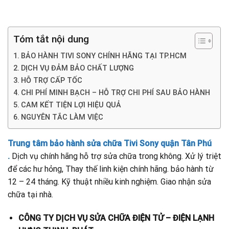
Tóm tắt nội dung
BẢO HÀNH TIVI SONY CHÍNH HÃNG TẠI TP.HCM
DỊCH VỤ ĐẢM BẢO CHẤT LƯỢNG
HỖ TRỢ CẤP TỐC
CHI PHÍ MINH BẠCH – HỖ TRỢ CHI PHÍ SAU BẢO HÀNH
CAM KẾT TIỆN LỢI HIỆU QUẢ
NGUYÊN TẮC LÀM VIỆC
Trung tâm bảo hành sửa chữa Tivi Sony quận Tân Phú
.
Dịch vụ chính hãng hỗ trợ sửa chữa trong không. Xử lý triệt
để các hư hỏng, Thay thế linh kiện chính hãng. bảo hành từ
12 – 24 tháng. Kỹ thuật nhiều kinh nghiệm. Giao nhận sửa
chữa tại nhà.
CÔNG TY DỊCH VỤ SỬA CHỮA ĐIỆN TỬ – ĐIỆN LẠNH