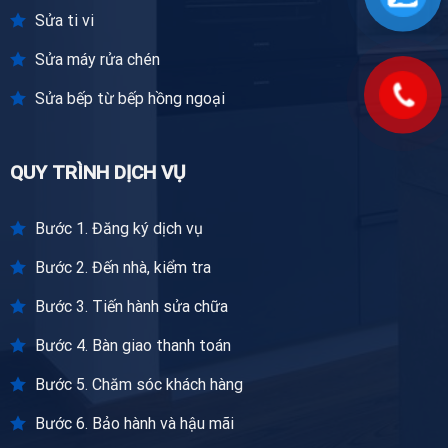
Sửa ti vi
Sửa máy rửa chén
Sửa bếp từ bếp hồng ngoại
QUY TRÌNH DỊCH VỤ
Bước 1. Đăng ký dịch vụ
Bước 2. Đến nhà, kiểm tra
Bước 3. Tiến hành sửa chữa
Bước 4. Bàn giao thanh toán
Bước 5. Chăm sóc khách hàng
Bước 6. Bảo hành và hậu mãi