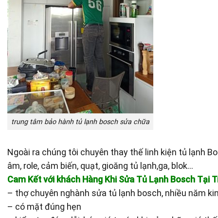
trung tâm bảo hành tủ lạnh bosch sửa chữa
Ngoài ra chúng tôi chuyên thay thế linh kiện tủ lạnh B
âm, role, cảm biến, quạt, gioăng tủ lạnh,ga, blok…
Cam Kết với khách Hàng Khi Sửa Tủ Lạnh Bosch Tại 
– thợ chuyên nghành sửa tủ lạnh bosch, nhiều năm ki
– có mặt đúng hẹn