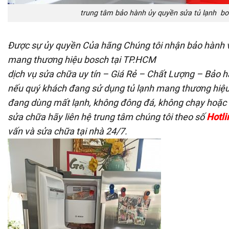
trung tâm bảo hành ủy quyền sửa tủ lạnh b
Được sự ủy quyền Của hãng Chúng tôi nhận bảo hành v
mang thương hiệu bosch tại TP.HCM
dịch vụ sửa chữa uy tín – Giá Rẻ – Chất Lượng – Bảo h
nếu quý khách đang sử dụng tủ lạnh mang thương hiệ
đang dùng mất lạnh, không đông đá, không chạy hoặc bá
sửa chữa hãy liên hệ trung tâm chúng tôi theo số
Hotli
vấn và sửa chữa tại nhà 24/7.