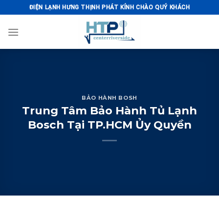
Skip
ĐIỆN LẠNH HƯNG THỊNH PHÁT KÍNH CHÀO QUÝ KHÁCH
to
content
BẢO HÀNH BOSH
Trung Tâm Bảo Hành Tủ Lạnh
Bosch Tại TP.HCM Ủy Quyền