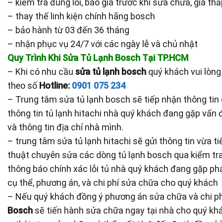
– kiểm tra đúng lỗi, báo giá trước khi sửa chữa, giá th
– thay thế linh kiện chính hãng bosch
– bảo hành từ 03 đến 36 tháng
– nhận phục vụ 24/7 với các ngày lễ và chủ nhật
Quy Trình Khi Sửa Tủ Lạnh Bosch Tại TP.HCM
– Khi có nhu cầu
sửa tủ lạnh bosch
quý khách vui lòng 
theo số
Hotline:
0901 075 234
– Trung tâm sửa tủ lạnh bosch sẽ tiếp nhận thông tin
thông tin tủ lạnh hitachi nhà quý khách đang gặp vấn 
và thông tin địa chỉ nhà mình.
– trung tâm sửa tủ lạnh hitachi sẽ gửi thông tin vừa t
thuật chuyên sửa các dòng tủ lạnh bosch qua kiểm tra
thông báo chính xác lỗi tủ nhà quý khách đang gặp phải 
cụ thể, phương án, và chi phí sửa chữa cho quý khách
– Nếu quý khách đồng ý phương án sửa chữa và chi ph
Bosch
sẽ tiến hành sửa chữa ngay tại nhà cho quý kh