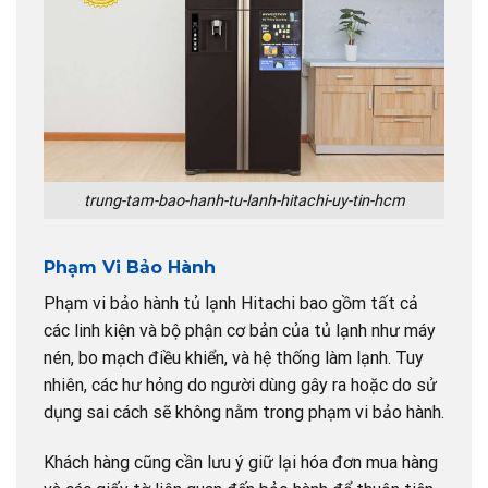
trung-tam-bao-hanh-tu-lanh-hitachi-uy-tin-hcm
Phạm Vi Bảo Hành
Phạm vi bảo hành tủ lạnh Hitachi bao gồm tất cả
các linh kiện và bộ phận cơ bản của tủ lạnh như máy
nén, bo mạch điều khiển, và hệ thống làm lạnh. Tuy
nhiên, các hư hỏng do người dùng gây ra hoặc do sử
dụng sai cách sẽ không nằm trong phạm vi bảo hành.
Khách hàng cũng cần lưu ý giữ lại hóa đơn mua hàng