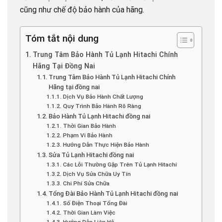
cũng như chế độ bảo hành của hãng.
Tóm tắt nội dung
Trung Tâm Bảo Hành Tủ Lạnh Hitachi Chính
Hãng Tại Đồng Nai
Trung Tâm Bảo Hành Tủ Lạnh Hitachi Chính
Hãng tại đồng nai
Dịch Vụ Bảo Hành Chất Lượng
Quy Trình Bảo Hành Rõ Ràng
Bảo Hành Tủ Lạnh Hitachi đồng nai
Thời Gian Bảo Hành
Phạm Vi Bảo Hành
Hướng Dẫn Thực Hiện Bảo Hành
Sửa Tủ Lạnh Hitachi đồng nai
Các Lỗi Thường Gặp Trên Tủ Lạnh Hitachi
Dịch Vụ Sửa Chữa Uy Tín
Chi Phí Sửa Chữa
Tổng Đài Bảo Hành Tủ Lạnh Hitachi đồng nai
Số Điện Thoại Tổng Đài
Thời Gian Làm Việc
Hướng Dẫn Liên Hệ