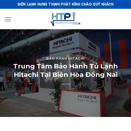
Skip
ĐIỆN LẠNH HƯNG THỊNH PHÁT KÍNH CHÀO QUÝ KHÁCH
to
content
BẢO HÀNH HITACHI
Trung Tâm Bảo Hành Tủ Lạnh
Hitachi Tại Biên Hòa Đồng Nai