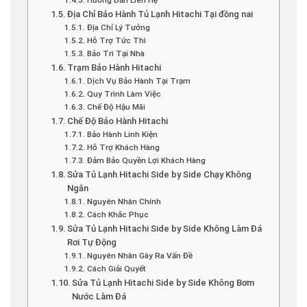
Địa Chỉ Bảo Hành Tủ Lạnh Hitachi Tại đồng nai
Địa Chỉ Lý Tưởng
Hỗ Trợ Tức Thì
Bảo Trì Tại Nhà
Trạm Bảo Hành Hitachi
Dịch Vụ Bảo Hành Tại Trạm
Quy Trình Làm Việc
Chế Độ Hậu Mãi
Chế Độ Bảo Hành Hitachi
Bảo Hành Linh Kiện
Hỗ Trợ Khách Hàng
Đảm Bảo Quyền Lợi Khách Hàng
Sửa Tủ Lạnh Hitachi Side by Side Chạy Không
Ngắn
Nguyên Nhân Chính
Cách Khắc Phục
Sửa Tủ Lạnh Hitachi Side by Side Không Làm Đá
Rơi Tự Động
Nguyên Nhân Gây Ra Vấn Đề
Cách Giải Quyết
Sửa Tủ Lạnh Hitachi Side by Side Không Bơm
Nước Làm Đá