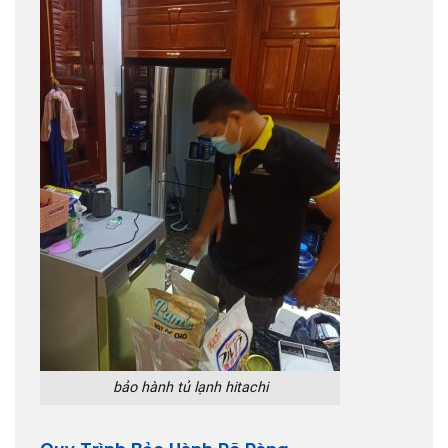
bảo hành tủ lạnh hitachi