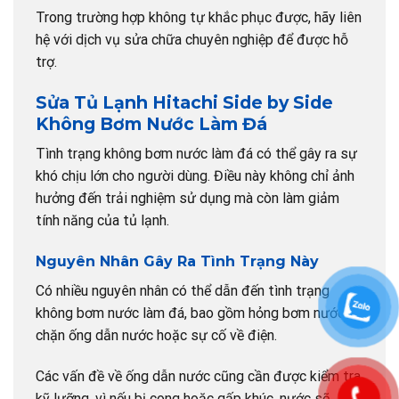
Trong trường hợp không tự khắc phục được, hãy liên
hệ với dịch vụ sửa chữa chuyên nghiệp để được hỗ
trợ.
Sửa Tủ Lạnh Hitachi Side by Side
Không Bơm Nước Làm Đá
Tình trạng không bơm nước làm đá có thể gây ra sự
khó chịu lớn cho người dùng. Điều này không chỉ ảnh
hưởng đến trải nghiệm sử dụng mà còn làm giảm
tính năng của tủ lạnh.
Nguyên Nhân Gây Ra Tình Trạng Này
Có nhiều nguyên nhân có thể dẫn đến tình trạng
không bơm nước làm đá, bao gồm hỏng bơm nước,
chặn ống dẫn nước hoặc sự cố về điện.
Các vấn đề về ống dẫn nước cũng cần được kiểm tra
kỹ lưỡng, vì nếu bị cong hoặc gấp khúc, nước sẽ