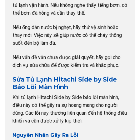
tủ lạnh vận hành. Nếu không nghe thấy tiếng bơm, có
thể bơm đã hỏng và cần thay thế.
Nếu ống dẫn nước bị nghẹt, hãy thử vệ sinh hoặc
thay mới. Việc này sẽ giúp nước có thể chảy thông
suốt đến bộ làm đá.
Nếu vấn đề vẫn chưa được giải quyết, hãy gọi cho
dịch vụ sửa chữa để được kiểm tra và khắc phục.
Sửa Tủ Lạnh Hitachi Side by Side
Báo Lỗi Màn Hình
Khi tủ lạnh Hitachi Side by Side báo lỗi màn hình,
điều này có thể gây ra sự hoang mang cho người
dùng. Các lỗi này thường liên quan đến hệ thống điều
khiển và cần được xử lý kịp thời.
Nguyên Nhân Gây Ra Lỗi