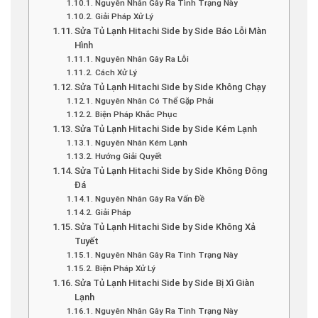
Nguyên Nhân Gây Ra Tình Trạng Này
Giải Pháp Xử Lý
Sửa Tủ Lạnh Hitachi Side by Side Báo Lỗi Màn
Hình
Nguyên Nhân Gây Ra Lỗi
Cách Xử Lý
Sửa Tủ Lạnh Hitachi Side by Side Không Chạy
Nguyên Nhân Có Thể Gặp Phải
Biện Pháp Khắc Phục
Sửa Tủ Lạnh Hitachi Side by Side Kém Lạnh
Nguyên Nhân Kém Lạnh
Hướng Giải Quyết
Sửa Tủ Lạnh Hitachi Side by Side Không Đông
Đá
Nguyên Nhân Gây Ra Vấn Đề
Giải Pháp
Sửa Tủ Lạnh Hitachi Side by Side Không Xả
Tuyết
Nguyên Nhân Gây Ra Tình Trạng Này
Biện Pháp Xử Lý
Sửa Tủ Lạnh Hitachi Side by Side Bị Xì Giàn
Lạnh
Nguyên Nhân Gây Ra Tình Trạng Này