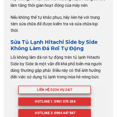
làm tăng thời gian hoạt động của máy nén.
Nếu không thể tự khắc phục, hãy liên hệ với trung
tâm sửa chữa để được kiểm tra và sửa chữa kịp
thời.
Sửa Tủ Lạnh Hitachi Side by Side
Không Làm Đá Rơi Tự Động
Lỗi không làm đá rơi tự động trên tủ lạnh Hitachi
Side by Side là một vấn đề khá phổ biến mà người
dùng thường gặp phải. Điều này có thể ảnh hưởng
đến việc sử dụng tủ lạnh trong mùa hè nóng bức.
LIÊN HỆ DỊCH VỤ 24/7
HOTLINE 1: 0901 075 234
HOTLINE 2: 0904 447 587