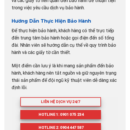
và các giấy tờ liên quan đến bảo hành để thuận tiện
trong việc yêu cầu dịch vụ bảo hành.
Hướng Dẫn Thực Hiện Bảo Hành
Để thực hiện bảo hành, khách hàng có thể trực tiếp
đến trung tâm bảo hành hoặc gọi điện đến số tổng
đài. Nhân viên sẽ hướng dẫn cụ thể về quy trình bảo
hành và các giấy tờ cần thiết.
Một điểm cần lưu ý là khi mang sản phẩm đến bảo
hành, khách hàng nên tắt nguồn và giữ nguyên trạng
thái sản phẩm để đội ngũ kỹ thuật viên dễ dàng xác
định lỗi.
LIÊN HỆ DỊCH VỤ 24/7
HOTLINE 1: 0901 075 234
HOTLINE 2: 0904 447 587