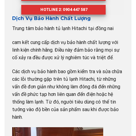
HOTLINE 2: 0904 447 587
Dịch Vụ Bảo Hành Chất Lượng
Trung tâm bảo hành tủ lạnh Hitachi tại đồng nai
cam kết cung cấp dịch vụ bảo hành chất lượng với
linh kiện chính hãng. Điều này đảm bảo rằng mọi sự
cố xảy ra đều được xử lý nghiêm túc và triệt để.
Các dịch vụ bảo hành bao gồm kiểm tra và sửa chữa
các lỗi thường gặp trên tủ lạnh Hitachi, từ những
vấn đề đơn giản như không làm đông đá đến những
vấn đề phức tạp hơn liên quan đến điện hoặc hệ
thống làm lạnh. Từ đó, người tiêu dùng có thể tin
tưởng vào độ bền của sản phẩm sau khi được bảo
hành.