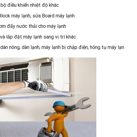
bộ điều khiển nhiệt độ khác
lock máy lạnh, sửa Board máy lạnh
ơm đẩy nước thải cho máy lạnh
 và lắp đặt máy lạnh sang vị trí khác
dàn nóng, dàn lạnh, máy lạnh bị chập điện, hỏng tụ máy lạn