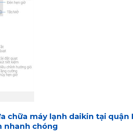
sửa chữa máy lạnh daikin tại quận
 nhanh chóng