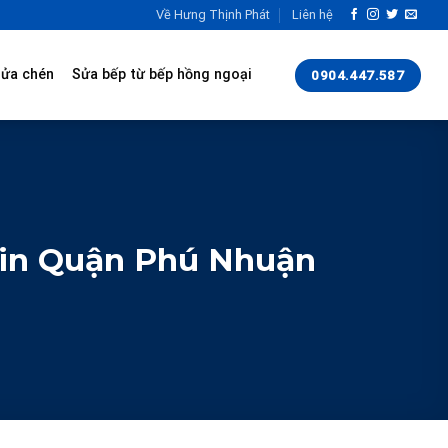
Về Hưng Thịnh Phát
Liên hệ
rửa chén
Sửa bếp từ bếp hồng ngoại
0904.447.587
in Quận Phú Nhuận