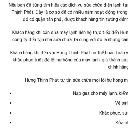
Nếu bạn đã từng tìm hiểu các dịch vụ sửa chữa điện lạnh tạ
Thịnh Phát. Đây là cơ sở đã có nhiều năm hoạt động trong 
đó có quận tân phú , được khách hàng tin tưởng đánh 
Khách hàng khi cần sửa máy lạnh liên hệ trực tiếp đến Hưn
công ty đến tận nhà sửa chữa. Đi cùng với đó là những 
Khách hàng khi đến với Hưng Thịnh Phát có thể hoàn toàn y
khắc phục triệt để lỗi hư hỏng của máy lạnh, giá thành sửa
chính hãng
Hưng Thịnh Phát tự tin sửa chữa mọi lỗi hư hỏng mà
Nạp gas cho máy lạnh, kiểm
Vệ sin
Khắc phục, sửa
Sửa c