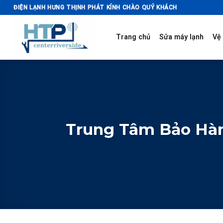
Skip
ĐIỆN LẠNH HƯNG THỊNH PHÁT KÍNH CHÀO QUÝ KHÁCH
to
content
Trang chủ
Sửa máy lạnh
Vệ 
Trung Tâm Bảo Hà