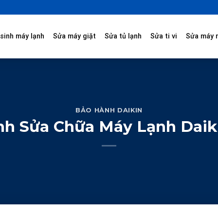
sinh máy lạnh
Sửa máy giặt
Sửa tủ lạnh
Sửa ti vi
Sửa máy 
BẢO HÀNH DAIKIN
nh Sửa Chữa Máy Lạnh Daik