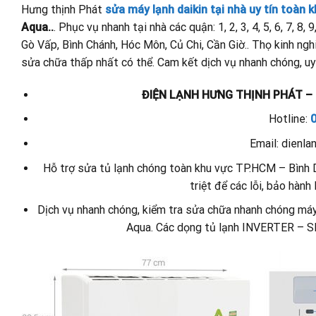
Hưng thịnh Phát
sửa máy lạnh daikin tại nhà uy tín toàn
Aqua..
. Phục vụ nhanh tại nhà các quận: 1, 2, 3, 4, 5, 6, 7, 8
Gò Vấp, Bình Chánh, Hóc Môn, Củ Chi, Cần Giờ.. Thọ kinh nghi
sửa chữa thấp nhất có thể. Cam kết dịch vụ nhanh chóng, uy t
ĐIỆN LẠNH HƯNG THỊNH PHÁT –
Hotline:
Email: dienl
Hỗ trợ sửa tủ lạnh chóng toàn khu vực TP.HCM – Bình 
triệt để các lỗi, bảo hàn
Dịch vụ nhanh chóng, kiểm tra sửa chữa nhanh chóng máy 
Aqua. Các dọng tủ lạnh INVERTER – SID