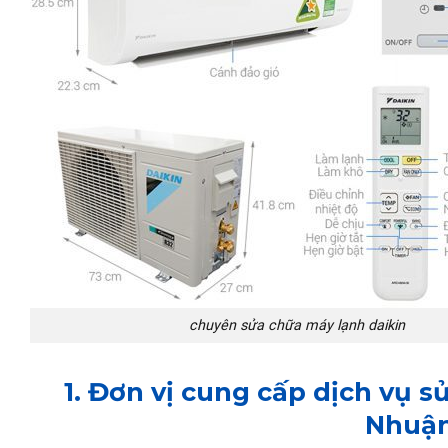
chuyên sửa chữa máy lạnh daikin
1. Đơn vị cung cấp dịch vụ 
Nhuận