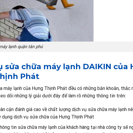
máy lạnh quận tân phú
vụ sửa chữa máy lạnh DAIKIN của
hịnh Phát
hữa máy lạnh của Hưng Thịnh Phát đều có những băn khoăn, thắc 
o dõi những lý giải dưới đây để làm rõ những thông tin trên:
lân cận đánh giá cao về chất lượng dịch vụ sửa chữa máy lạnh n
ử dụng dịch vụ sửa chữa của Hưng Thịnh Phát
hông tin sửa chữa máy lạnh của khách hàng tại nhà công ty sẽ n