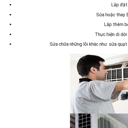
Lắp đặt 
Sửa hoặc thay B
Lắp thêm b
Thực hiện di dời
Sửa chữa những lỗi khác như: sửa quạt 