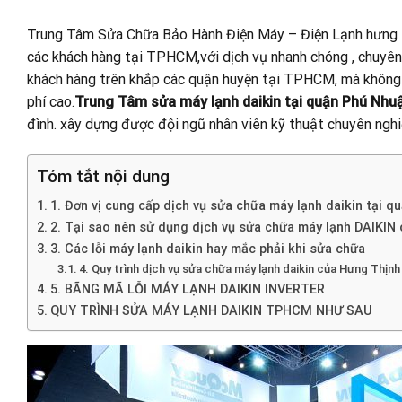
Trung Tâm Sửa Chữa Bảo Hành Điện Máy – Điện Lạnh hưng th
các khách hàng tại TPHCM,với dịch vụ nhanh chóng , chuyên n
khách hàng trên khắp các quận huyện tại TPHCM, mà không
phí cao.
Trung Tâm sửa máy lạnh daikin tại quận Phú Nhu
đình. xây dựng được đội ngũ nhân viên kỹ thuật chuyên nghiệ
Tóm tắt nội dung
1. Đơn vị cung cấp dịch vụ sửa chữa máy lạnh daikin tại 
2. Tại sao nên sử dụng dịch vụ sửa chữa máy lạnh DAIKIN
3. Các lỗi máy lạnh daikin hay mắc phải khi sửa chữa
4. Quy trình dịch vụ sửa chữa máy lạnh daikin của Hưng Thịn
5. BÃNG MÃ LỖI MÁY LẠNH DAIKIN INVERTER
QUY TRÌNH SỬA MÁY LẠNH DAIKIN TPHCM NHƯ SAU