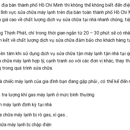
i địa bàn thành phố Hồ Chí Minh thì không thể không biết đến đi
lĩnh vực sửa chữa máy lạnh trên địa bàn toàn thành phố Hồ Chí 
giá cao về chất lượng dịch vụ sửa chữa tại nhà nhanh chóng, tiện
g Thịnh Phát, chỉ trong thời gian ngắn từ 20 – 30 phút sẽ có nhâ
cam kết về chất lượng dịch vụ sửa chữa đảm bảo cho khách hàng
ên tâm khi sử dụng dịch vụ sửa chữa tận máy lạnh tận nhà tại q
 chữa máy lạnh hợp lý, cạnh tranh so với các đơn vị khác, thay thế
 trong quá trình sửa chữa.
 chiếc máy lạnh của gia đình bạn đang gặp phải , có thể kể đến 
 tra lượng khí gas máy lạnh ở mức bình thường
h máy lạnh định kỳ tại nhà
 chữa máy lạnh bị rò gas, xì gas…
hữa máy lạnh bị chập điện