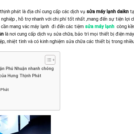
ịnh phát là địa chỉ cung cấp các dịch vụ
sửa máy lạnh daikn
tạ
ghiệp , hỗ trợ nhanh với chi phí tốt nhất ,mang đến sự tiện lợi c
 cần mang vác máy lạnh đi đến các tiệm
sửa máy lạnh
còng kền
ận
là nơi cung cấp dịch vụ sửa chữa, bảo trì mọi thiết bị điện máy
p, nhiệt tình và có kinh nghiệm sửa chữa các thiết bị trong nhiề
quận Phú Nhuận nhanh chóng
 của Hưng Thịnh Phát
h Phát