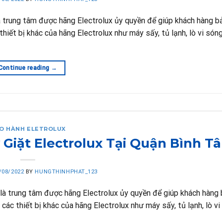
à trung tâm được hãng Electrolux ủy quyền để giúp khách hàng 
thiết bị khác của hãng Electrolux như máy sấy, tủ lạnh, lò vi són
Continue reading
→
O HÀNH ELETROLUX
iặt Electrolux Tại Quận Bình T
/08/2022
BY
HUNGTHINHPHAT_123
là trung tâm được hãng Electrolux ủy quyền để giúp khách hàng
các thiết bị khác của hãng Electrolux như máy sấy, tủ lạnh, lò v