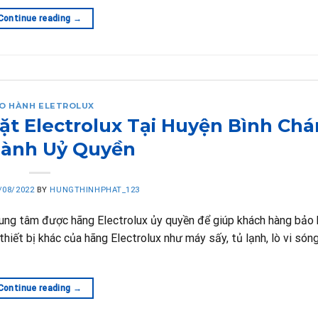
Continue reading
→
O HÀNH ELETROLUX
t Electrolux Tại Huyện Bình Chá
Hành Uỷ Quyền
/08/2022
BY
HUNGTHINHPHAT_123
trung tâm được hãng Electrolux ủy quyền để giúp khách hàng bảo
thiết bị khác của hãng Electrolux như máy sấy, tủ lạnh, lò vi són
Continue reading
→