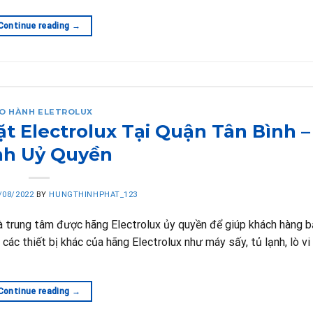
Continue reading
→
O HÀNH ELETROLUX
 Electrolux Tại Quận Tân Bình –
h Uỷ Quyền
/08/2022
BY
HUNGTHINHPHAT_123
là trung tâm được hãng Electrolux ủy quyền để giúp khách hàng 
các thiết bị khác của hãng Electrolux như máy sấy, tủ lạnh, lò v
Continue reading
→