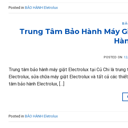
Posted in
BẢO HÀNH Eletrolux
BẢ
Trung Tâm Bảo Hành Máy Giặ
Hàn
POSTED ON
12
Trung tâm bảo hành máy giặt Electrolux tại Củ Chi là trun
Electrolux, sửa chữa máy giặt Electrolux và tất cả các thiết
tâm bảo hành Electrolux, […]
Posted in
BẢO HÀNH Eletrolux