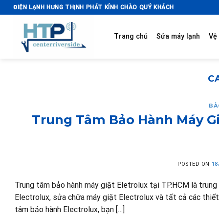
Skip
ĐIỆN LẠNH HƯNG THỊNH PHÁT KÍNH CHÀO QUÝ KHÁCH
to
content
Trang chủ
Sửa máy lạnh
Vệ 
C
BẢ
Trung Tâm Bảo Hành Máy Giặ
POSTED ON
18
Trung tâm bảo hành máy giặt Eletrolux tại TP.HCM là trung
Electrolux, sửa chữa máy giặt Electrolux và tất cả các thiết
tâm bảo hành Electrolux, bạn […]