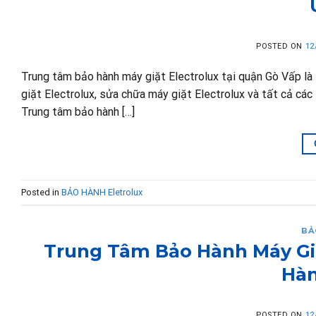
POSTED ON
12
Trung tâm bảo hành máy giặt Electrolux tại quận Gò Vấp là
giặt Electrolux, sửa chữa máy giặt Electrolux và tất cả các 
Trung tâm bảo hành […]
Posted in
BẢO HÀNH Eletrolux
BẢ
Trung Tâm Bảo Hành Máy Giặ
Hàn
POSTED ON
12