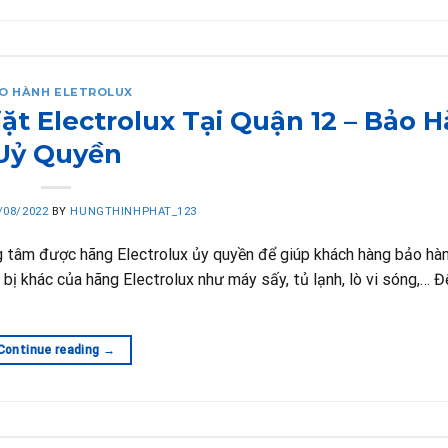
O HÀNH ELETROLUX
t Electrolux Tại Quận 12 – Bảo 
Uỷ Quyền
/08/2022
BY
HUNGTHINHPHAT_123
ng tâm được hãng Electrolux ủy quyền để giúp khách hàng bảo hà
 bị khác của hãng Electrolux như máy sấy, tủ lạnh, lò vi sóng,… Đ
Continue reading
→