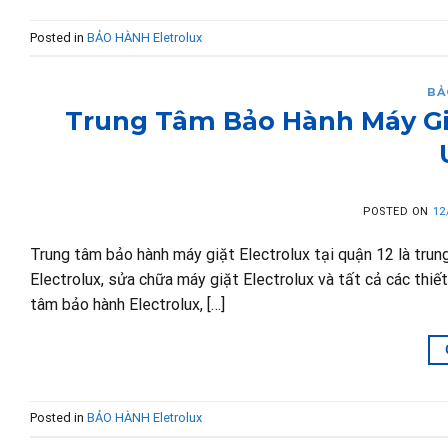
Posted in
BẢO HÀNH Eletrolux
BẢ
Trung Tâm Bảo Hành Máy Giặ
POSTED ON
12
Trung tâm bảo hành máy giặt Electrolux tại quận 12 là tru
Electrolux, sửa chữa máy giặt Electrolux và tất cả các thiết
tâm bảo hành Electrolux, […]
Posted in
BẢO HÀNH Eletrolux