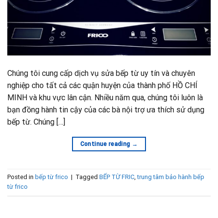
Chúng tôi cung cấp dịch vụ sửa bếp từ uy tín và chuyên
nghiệp cho tất cả các quận huyện của thành phố HỒ CHÍ
MINH và khu vực lân cận. Nhiều năm qua, chúng tôi luôn là
bạn đồng hành tin cậy của các bà nội trợ ưa thích sử dụng
bếp từ. Chúng […]
Continue reading
→
Posted in
bếp từ frico
|
Tagged
BẾP TỪ FRIC
,
trung tâm bảo hành bếp
từ frico