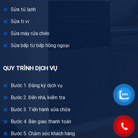
Sửa tủ lạnh
Sửa ti vi
Sửa máy rửa chén
Sửa bếp từ bếp hồng ngoại
QUY TRÌNH DỊCH VỤ
Bước 1. Đăng ký dịch vụ
Bước 2. Đến nhà, kiểm tra
Bước 3. Tiến hành sửa chữa
Bước 4. Bàn giao thanh toán
Bước 5. Chăm sóc khách hàng