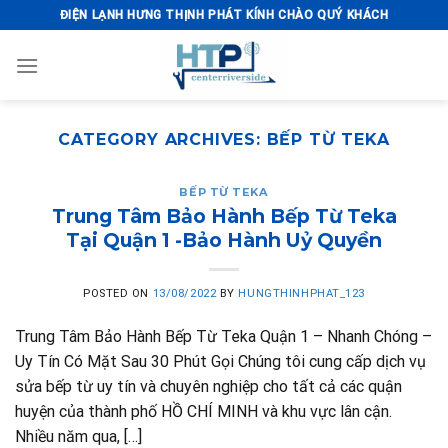
Skip
ĐIỆN LẠNH HƯNG THỊNH PHÁT KÍNH CHÀO QUÝ KHÁCH
to
content
CATEGORY ARCHIVES:
BẾP TỪ TEKA
BẾP TỪ TEKA
Trung Tâm Bảo Hành Bếp Từ Teka
Tại Quận 1 -Bảo Hành Uỷ Quyền
POSTED ON
13/08/2022
BY
HUNGTHINHPHAT_123
Trung Tâm Bảo Hành Bếp Từ Teka Quận 1 – Nhanh Chóng –
Uy Tín Có Mặt Sau 30 Phút Gọi Chúng tôi cung cấp dịch vụ
sửa bếp từ uy tín và chuyên nghiệp cho tất cả các quận
huyện của thành phố HỒ CHÍ MINH và khu vực lân cận.
Nhiều năm qua, […]