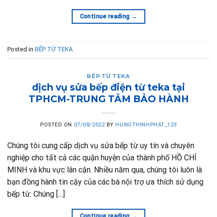
Continue reading
→
Posted in
BẾP TỪ TEKA
BẾP TỪ TEKA
dịch vụ sửa bếp điện từ teka tại
TPHCM-TRUNG TÂM BẢO HÀNH
POSTED ON
07/08/2022
BY
HUNGTHINHPHAT_123
Chúng tôi cung cấp dịch vụ sửa bếp từ uy tín và chuyên
nghiệp cho tất cả các quận huyện của thành phố HỒ CHÍ
MINH và khu vực lân cận. Nhiều năm qua, chúng tôi luôn là
bạn đồng hành tin cậy của các bà nội trợ ưa thích sử dụng
bếp từ. Chúng […]
Continue reading
→