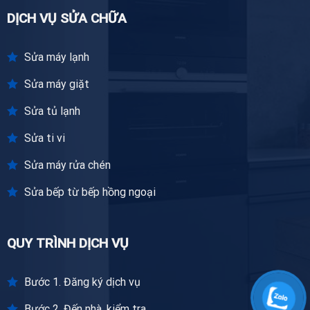
DỊCH VỤ SỬA CHỮA
Sửa máy lạnh
Sửa máy giặt
Sửa tủ lạnh
Sửa ti vi
Sửa máy rửa chén
Sửa bếp từ bếp hồng ngoại
QUY TRÌNH DỊCH VỤ
Bước 1. Đăng ký dịch vụ
Bước 2. Đến nhà, kiểm tra