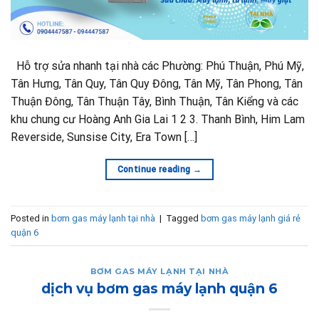
Hỗ trợ sửa nhanh tại nhà các Phường: Phú Thuận, Phú Mỹ,
Tân Hưng, Tân Quy, Tân Quy Đông, Tân Mỹ, Tân Phong, Tân
Thuận Đông, Tân Thuận Tây, Bình Thuận, Tân Kiểng và các
khu chung cư Hoàng Anh Gia Lai 1 2 3. Thanh Bình, Him Lam
Reverside, Sunsise City, Era Town […]
Continue reading
→
Posted in
bơm gas máy lạnh tại nhà
|
Tagged
bơm gas máy lạnh giá rẻ
quận 6
BƠM GAS MÁY LẠNH TẠI NHÀ
dịch vụ bơm gas máy lạnh quận 6