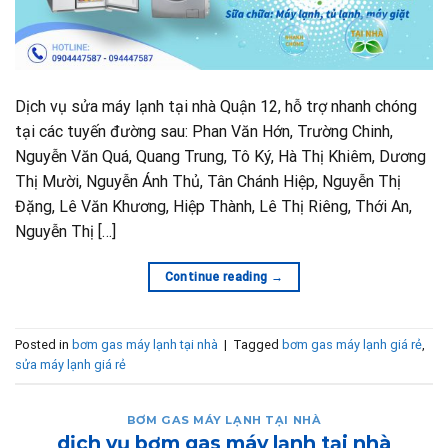
Dịch vụ sửa máy lạnh tại nhà Quận 12, hỗ trợ nhanh chóng
tại các tuyến đường sau: Phan Văn Hớn, Trường Chinh,
Nguyễn Văn Quá, Quang Trung, Tô Ký, Hà Thị Khiêm, Dương
Thị Mười, Nguyễn Ánh Thủ, Tân Chánh Hiệp, Nguyễn Thị
Đặng, Lê Văn Khương, Hiệp Thành, Lê Thị Riêng, Thới An,
Nguyễn Thị […]
Continue reading
→
Posted in
bơm gas máy lạnh tại nhà
|
Tagged
bơm gas máy lạnh giá rẻ
,
sửa máy lạnh giá rẻ
BƠM GAS MÁY LẠNH TẠI NHÀ
dịch vụ bơm gas máy lạnh tại nhà