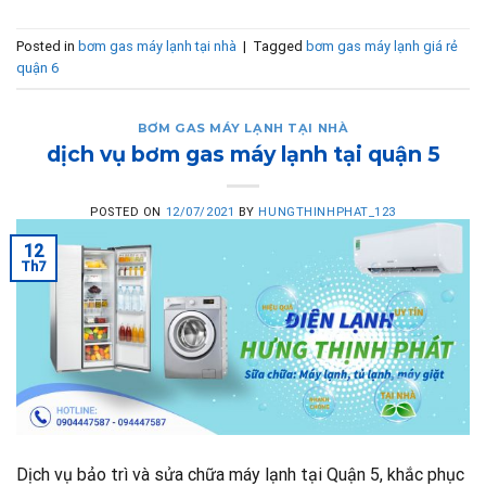
Posted in
bơm gas máy lạnh tại nhà
|
Tagged
bơm gas máy lạnh giá rẻ
quận 6
BƠM GAS MÁY LẠNH TẠI NHÀ
dịch vụ bơm gas máy lạnh tại quận 5
POSTED ON
12/07/2021
BY
HUNGTHINHPHAT_123
12
Th7
Dịch vụ bảo trì và sửa chữa máy lạnh tại Quận 5, khắc phục