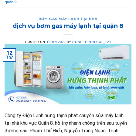
quận 9
BƠM GAS MÁY LẠNH TẠI NHÀ
dịch vụ bơm gas máy lạnh tại quận 8
POSTED ON
12/07/2021
BY
HUNGTHINHPHAT_123
12
Th7
Công ty Điện Lạnh hưng thịnh phát chuyên sửa máy lạnh
tại nhà khu vực Quận 8, hỗ trợ nhanh chóng trên sau tuyến
đường sau: Phạm Thế Hiển, Nguyễn Trung Ngạn, Trịnh