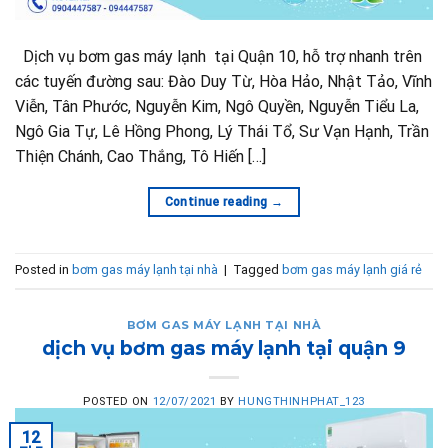
Dịch vụ bơm gas máy lạnh tại Quận 10, hỗ trợ nhanh trên
các tuyến đường sau: Đào Duy Từ, Hòa Hảo, Nhật Tảo, Vĩnh
Viễn, Tân Phước, Nguyễn Kim, Ngô Quyền, Nguyễn Tiểu La,
Ngô Gia Tự, Lê Hồng Phong, Lý Thái Tổ, Sư Vạn Hạnh, Trần
Thiện Chánh, Cao Thắng, Tô Hiến […]
Continue reading
→
Posted in
bơm gas máy lạnh tại nhà
|
Tagged
bơm gas máy lạnh giá rẻ
BƠM GAS MÁY LẠNH TẠI NHÀ
dịch vụ bơm gas máy lạnh tại quận 9
POSTED ON
12/07/2021
BY
HUNGTHINHPHAT_123
12