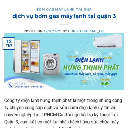
BƠM GAS MÁY LẠNH TẠI NHÀ
dịch vụ bơm gas máy lạnh tại quận 3
POSTED ON
12/07/2021
BY
HUNGTHINHPHAT_123
12
Th7
Công ty điện lạnh hưng thịnh phát là một trong những công
ty chuyên cung cấp dịch vụ sửa chữa điện lạnh uy tín và
chuyên nghiệp tại TPHCM Có đội ngũ hỗ trợ kỹ thuật tại
Quận 3, cam kết có mặt tại nhà khách hàng sửa chữa máy