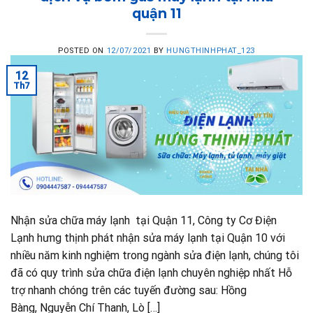
quận 11
POSTED ON
12/07/2021
BY
HUNGTHINHPHAT_123
12
Th7
Nhận sửa chữa máy lạnh tại Quận 11, Công ty Cơ Điện
Lạnh hưng thịnh phát nhận sửa máy lạnh tại Quận 10 với
nhiều năm kinh nghiệm trong ngành sửa điện lạnh, chúng tôi
đã có quy trình sửa chữa điện lạnh chuyên nghiệp nhất Hỗ
trợ nhanh chóng trên các tuyến đường sau: Hồng
Bàng, Nguyễn Chí Thanh, Lò […]