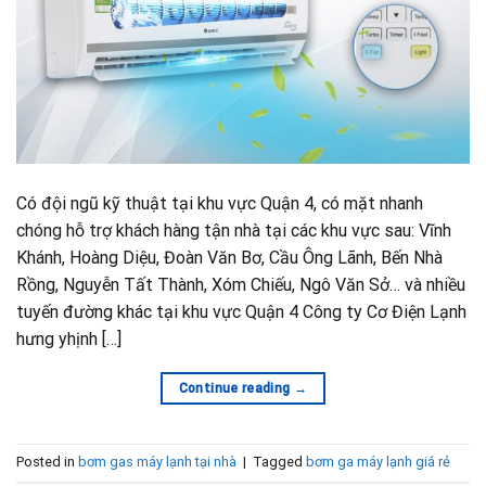
Có đội ngũ kỹ thuật tại khu vực Quận 4, có mặt nhanh
chóng hỗ trợ khách hàng tận nhà tại các khu vực sau: Vĩnh
Khánh, Hoàng Diệu, Đoàn Văn Bơ, Cầu Ông Lãnh, Bến Nhà
Rồng, Nguyễn Tất Thành, Xóm Chiếu, Ngô Văn Sở… và nhiều
tuyến đường khác tại khu vực Quận 4 Công ty Cơ Điện Lạnh
hưng yhịnh […]
Continue reading
→
Posted in
bơm gas máy lạnh tại nhà
|
Tagged
bơm ga máy lạnh giá rẻ