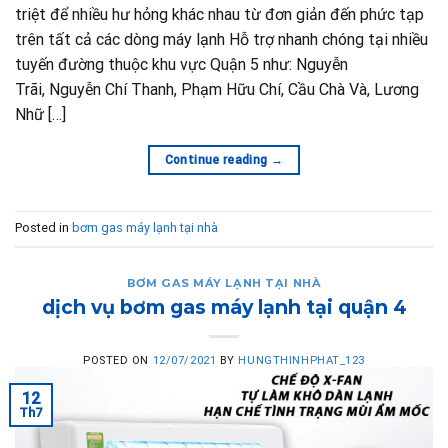
triệt để nhiều hư hỏng khác nhau từ đơn giản đến phức tạp
trên tất cả các dòng máy lạnh Hỗ trợ nhanh chóng tại nhiều
tuyến đường thuộc khu vực Quận 5 như: Nguyễn
Trãi, Nguyễn Chí Thanh, Phạm Hữu Chí, Cầu Chà Và, Lương
Nhữ […]
Continue reading
→
Posted in
bơm gas máy lạnh tại nhà
BƠM GAS MÁY LẠNH TẠI NHÀ
dịch vụ bơm gas máy lạnh tại quận 4
POSTED ON
12/07/2021
BY
HUNGTHINHPHAT_123
12
Th7