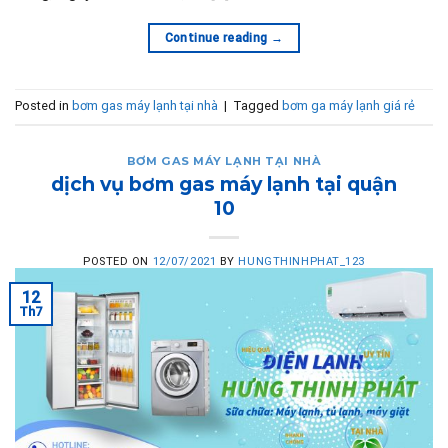
Continue reading
→
Posted in
bơm gas máy lạnh tại nhà
|
Tagged
bơm ga máy lạnh giá rẻ
BƠM GAS MÁY LẠNH TẠI NHÀ
dịch vụ bơm gas máy lạnh tại quận
10
POSTED ON
12/07/2021
BY
HUNGTHINHPHAT_123
12
Th7