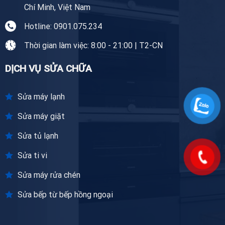
Chí Minh, Việt Nam
Hotline: 0901.075.234
Thời gian làm việc: 8:00 - 21:00 | T2-CN
DỊCH VỤ SỬA CHỮA
Sửa máy lạnh
Sửa máy giặt
Sửa tủ lạnh
Sửa ti vi
Sửa máy rửa chén
Sửa bếp từ bếp hồng ngoại