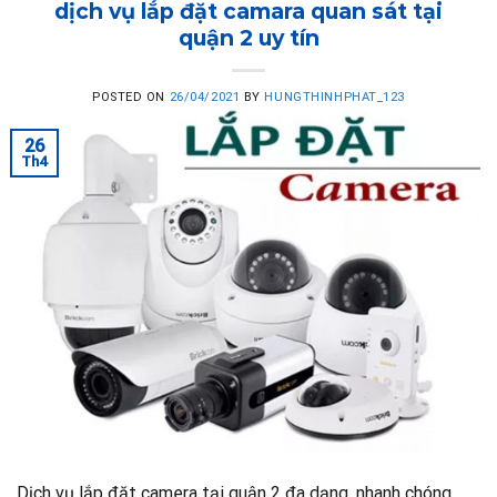
dịch vụ lắp đặt camara quan sát tại
quận 2 uy tín
POSTED ON
26/04/2021
BY
HUNGTHINHPHAT_123
26
Th4
Dịch vụ lắp đặt camera tại quận 2 đa dạng, nhanh chóng