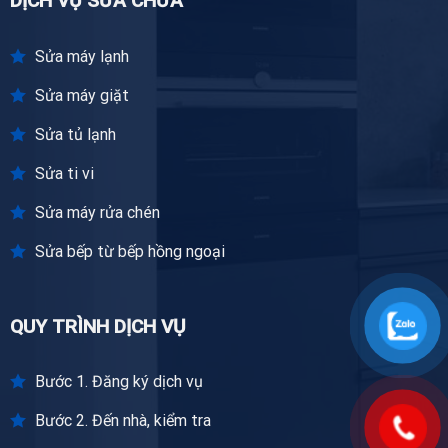
DỊCH VỤ SỬA CHỮA
Sửa máy lạnh
Sửa máy giặt
Sửa tủ lạnh
Sửa ti vi
Sửa máy rửa chén
Sửa bếp từ bếp hồng ngoại
QUY TRÌNH DỊCH VỤ
Bước 1. Đăng ký dịch vụ
Bước 2. Đến nhà, kiểm tra