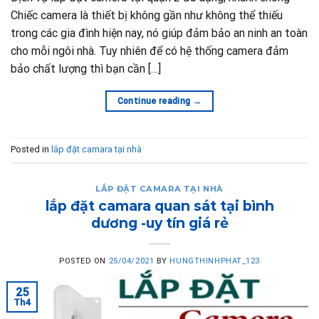
Chiếc camera là thiết bị không gần như không thể thiếu
trong các gia đình hiện nay, nó giúp đảm bảo an ninh an toàn
cho mỗi ngôi nhà. Tuy nhiên để có hệ thống camera đảm
bảo chất lượng thì bạn cần […]
Continue reading
→
Posted in
lắp đặt camara tại nhà
LẮP ĐẶT CAMARA TẠI NHÀ
lắp đặt camara quan sát tại bình
dương -uy tín giá rẻ
POSTED ON
25/04/2021
BY
HUNGTHINHPHAT_123
25
Th4