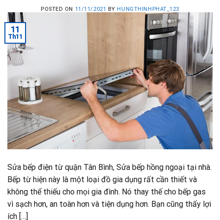
POSTED ON
11/11/2021
BY
HUNGTHINHPHAT_123
11
Th11
Sửa bếp điện từ quận Tân Bình, Sửa bếp hồng ngoại tại nhà.
Bếp từ hiện này là một loại đồ gia dụng rất cần thiết và
không thể thiếu cho mọi gia đình. Nó thay thế cho bếp gas
vì sạch hơn, an toàn hơn và tiện dụng hơn. Bạn cũng thấy lợi
ích […]