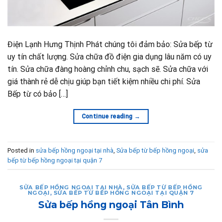
Điện Lạnh Hưng Thịnh Phát chúng tôi đảm bảo: Sửa bếp từ
uy tín chất lượng. Sửa chữa đồ điện gia dụng lâu năm có uy
tín. Sửa chữa đàng hoàng chỉnh chu, sạch sẽ. Sửa chữa với
giá thành rẻ dễ chịu giúp bạn tiết kiệm nhiều chi phí. Sửa
Bếp từ có bảo […]
Continue reading
→
Posted in
sửa bếp hồng ngoại tại nhà
,
Sửa bếp từ bếp hồng ngoại
,
sửa
bếp từ bếp hồng ngoại tại quận 7
SỬA BẾP HỒNG NGOẠI TẠI NHÀ
,
SỬA BẾP TỪ BẾP HỒNG
NGOẠI
,
SỬA BẾP TỪ BẾP HỒNG NGOẠI TẠI QUẬN 7
Sửa bếp hồng ngoại Tân Bình