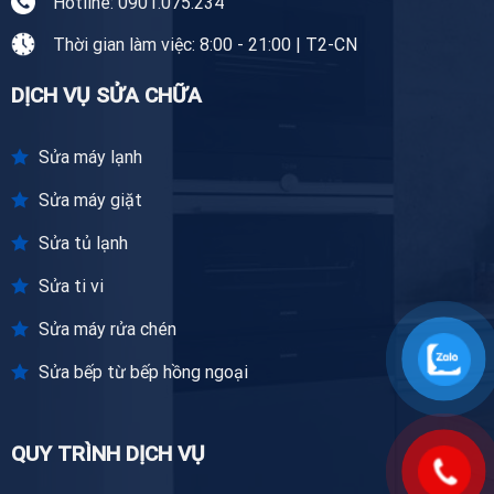
Hotline: 0901.075.234
Thời gian làm việc: 8:00 - 21:00 | T2-CN
DỊCH VỤ SỬA CHỮA
Sửa máy lạnh
Sửa máy giặt
Sửa tủ lạnh
Sửa ti vi
Sửa máy rửa chén
Sửa bếp từ bếp hồng ngoại
QUY TRÌNH DỊCH VỤ