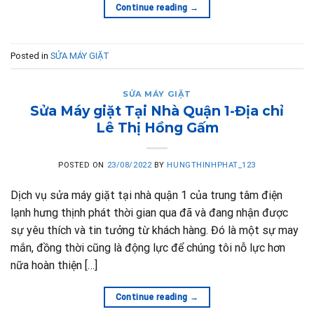
Continue reading
→
Posted in
SỬA MÁY GIẶT
SỬA MÁY GIẶT
Sửa Máy giặt Tại Nhà Quận 1-Địa chỉ
Lê Thị Hồng Gấm
POSTED ON
23/08/2022
BY
HUNGTHINHPHAT_123
Dịch vụ sửa máy giặt tại nhà quận 1 của trung tâm điện
lạnh hưng thịnh phát thời gian qua đã và đang nhận được
sự yêu thích và tin tưởng từ khách hàng. Đó là một sự may
mắn, đồng thời cũng là động lực để chúng tôi nỗ lực hơn
nữa hoàn thiện […]
Continue reading
→