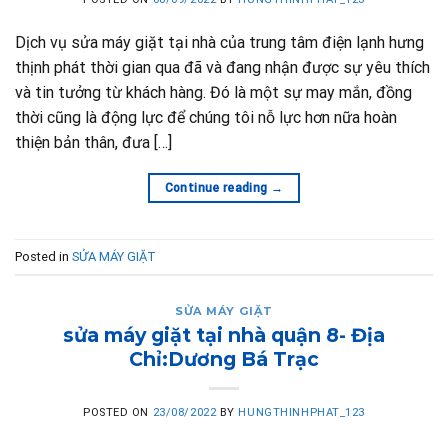
Dịch vụ sửa máy giặt tại nhà của trung tâm điện lạnh hưng
thịnh phát thời gian qua đã và đang nhận được sự yêu thích
và tin tưởng từ khách hàng. Đó là một sự may mắn, đồng
thời cũng là động lực để chúng tôi nỗ lực hơn nữa hoàn
thiện bản thân, đưa […]
Continue reading
→
Posted in
SỬA MÁY GIẶT
SỬA MÁY GIẶT
sửa máy giặt tại nhà quận 8- Địa
Chỉ:Dương Bá Trạc
POSTED ON
23/08/2022
BY
HUNGTHINHPHAT_123