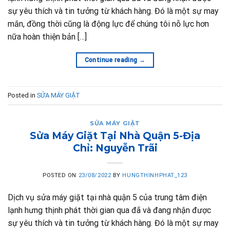
sự yêu thích và tin tưởng từ khách hàng. Đó là một sự may
mắn, đồng thời cũng là động lực để chúng tôi nỗ lực hơn
nữa hoàn thiện bản […]
Continue reading
→
Posted in
SỬA MÁY GIẶT
SỬA MÁY GIẶT
Sửa Máy Giặt Tại Nhà Quận 5-Địa
Chỉ: Nguyễn Trãi
POSTED ON
23/08/2022
BY
HUNGTHINHPHAT_123
Dịch vụ sửa máy giặt tại nhà quận 5 của trung tâm điện
lạnh hưng thịnh phát thời gian qua đã và đang nhận được
sự yêu thích và tin tưởng từ khách hàng. Đó là một sự may