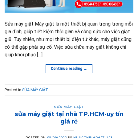
Sửa máy giặt Máy giặt là một thiết bị quan trọng trong mỗi
gia đình, giúp tiết kiệm thời gian và công sức cho việc giặt
giũ. Tuy nhiên, như mọi thiết bị điện tử khác, máy giặt cũng
có thể gặp phải sự cố. Việc sửa chữa máy giặt không chỉ
giúp khôi phục […]
Continue reading
→
Posted in
SỬA MÁY GIẶT
SỬA MÁY GIẶT
sửa máy giặt tại nhà TP.HCM-uy tín
giá rẻ
POSTED ON
08/09/2022
BY
HUNGTHINHPHAT_123