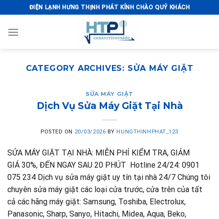
Skip
ĐIỆN LẠNH HƯNG THỊNH PHÁT KÍNH CHÀO QUÝ KHÁCH
to
content
CATEGORY ARCHIVES:
SỬA MÁY GIẶT
SỬA MÁY GIẶT
Dịch Vụ Sửa Máy Giặt Tại Nhà
POSTED ON
20/03/2026
BY
HUNGTHINHPHAT_123
SỬA MÁY GIẶT TẠI NHÀ: MIỄN PHÍ KIỂM TRA, GIẢM
GIÁ 30%, ĐẾN NGAY SAU 20 PHÚT Hotline 24/24: 0901
075 234 Dịch vụ sửa máy giặt uy tín tại nhà 24/7 Chúng tôi
chuyên sửa máy giặt các loại cửa trước, cửa trên của tất
cả các hãng máy giặt: Samsung, Toshiba, Electrolux,
Panasonic, Sharp, Sanyo, Hitachi, Midea, Aqua, Beko,