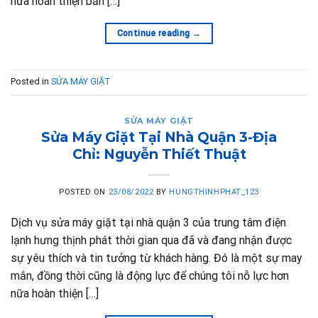
nữa hoàn thiện bản […]
Continue reading
→
Posted in
SỬA MÁY GIẶT
SỬA MÁY GIẶT
Sửa Máy Giặt Tại Nhà Quận 3-Địa
Chỉ: Nguyễn Thiết Thuật
POSTED ON
23/08/2022
BY
HUNGTHINHPHAT_123
Dịch vụ sửa máy giặt tại nhà quận 3 của trung tâm điện
lạnh hưng thịnh phát thời gian qua đã và đang nhận được
sự yêu thích và tin tưởng từ khách hàng. Đó là một sự may
mắn, đồng thời cũng là động lực để chúng tôi nỗ lực hơn
nữa hoàn thiện […]