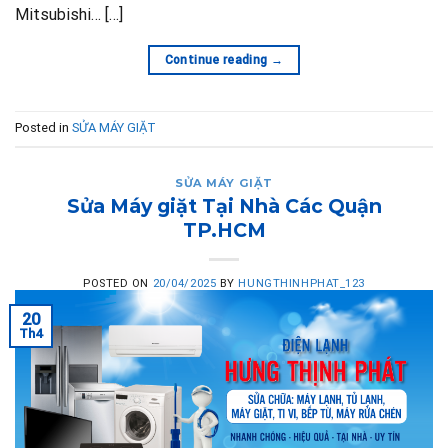
Mitsubishi… […]
Continue reading
→
Posted in
SỬA MÁY GIẶT
SỬA MÁY GIẶT
Sửa Máy giặt Tại Nhà Các Quận
TP.HCM
POSTED ON
20/04/2025
BY
HUNGTHINHPHAT_123
20
Th4