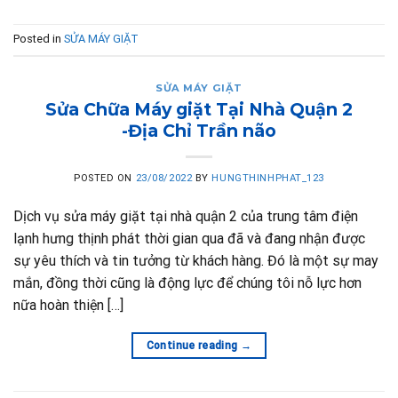
Posted in
SỬA MÁY GIẶT
SỬA MÁY GIẶT
Sửa Chữa Máy giặt Tại Nhà Quận 2
-Địa Chỉ Trần não
POSTED ON
23/08/2022
BY
HUNGTHINHPHAT_123
Dịch vụ sửa máy giặt tại nhà quận 2 của trung tâm điện
lạnh hưng thịnh phát thời gian qua đã và đang nhận được
sự yêu thích và tin tưởng từ khách hàng. Đó là một sự may
mắn, đồng thời cũng là động lực để chúng tôi nỗ lực hơn
nữa hoàn thiện […]
Continue reading
→