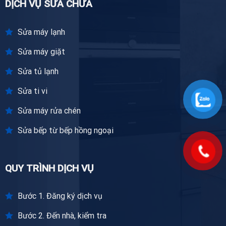
DỊCH VỤ SỬA CHỮA
Sửa máy lạnh
Sửa máy giặt
Sửa tủ lạnh
Sửa ti vi
Sửa máy rửa chén
Sửa bếp từ bếp hồng ngoại
QUY TRÌNH DỊCH VỤ
Bước 1. Đăng ký dịch vụ
Bước 2. Đến nhà, kiểm tra