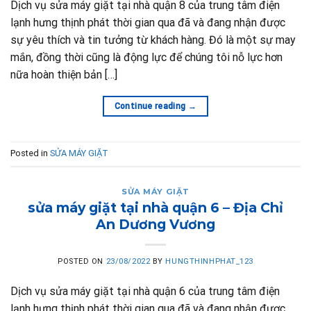
Dịch vụ sửa máy giặt tại nhà quận 8 của trung tâm điện
lạnh hưng thịnh phát thời gian qua đã và đang nhận được
sự yêu thích và tin tưởng từ khách hàng. Đó là một sự may
mắn, đồng thời cũng là động lực để chúng tôi nỗ lực hơn
nữa hoàn thiện bản […]
Continue reading
→
Posted in
SỬA MÁY GIẶT
SỬA MÁY GIẶT
sửa máy giặt tại nhà quận 6 – Địa Chỉ
An Dương Vương
POSTED ON
23/08/2022
BY
HUNGTHINHPHAT_123
Dịch vụ sửa máy giặt tại nhà quận 6 của trung tâm điện
lạnh hưng thịnh phát thời gian qua đã và đang nhận được