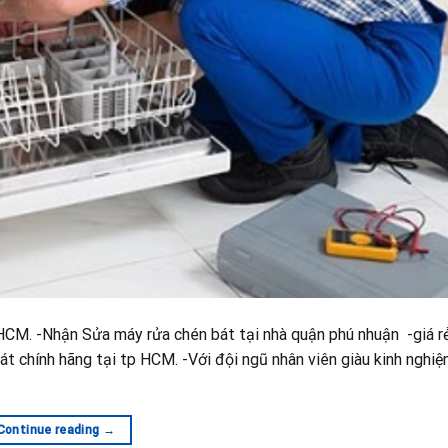
HCM. -Nhận Sửa máy rửa chén bát tại nhà quận phú nhuận -giá r
át chính hãng tại tp HCM. -Với đội ngũ nhân viên giàu kinh nghiệm
Continue reading
→