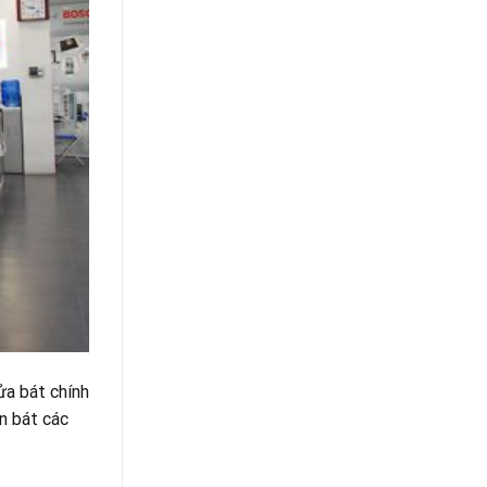
ửa bát chính
n bát các