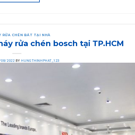
Y RỬA CHÉN BÁT TẠI NHÀ
áy rửa chén bosch tại TP.HCM
/08/2022
BY
HUNGTHINHPHAT_123