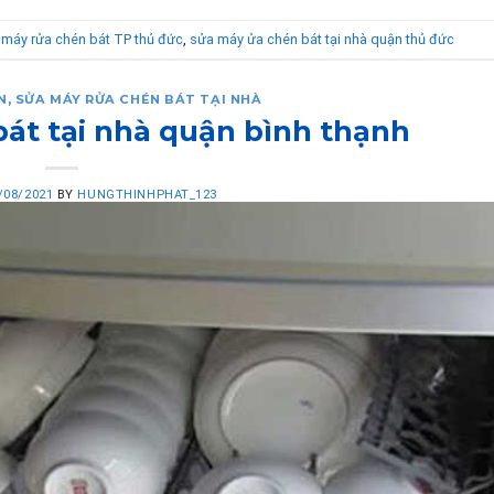
 máy rửa chén bát TP thủ đức
,
sửa máy ửa chén bát tại nhà quận thủ đức
N
,
SỬA MÁY RỬA CHÉN BÁT TẠI NHÀ
át tại nhà quận bình thạnh
/08/2021
BY
HUNGTHINHPHAT_123