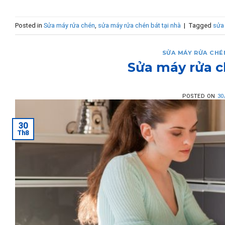
Posted in
Sửa máy rửa chén
,
sửa máy rửa chén bát tại nhà
|
Tagged
sửa
SỬA MÁY RỬA CHÉ
Sửa máy rửa c
POSTED ON
30
30
Th8