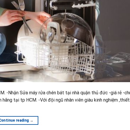
M. -Nhận Sửa máy rửa chén bát tại nhà quận thủ đức -giá rẻ -ch
h hãng tại tp HCM. -Với đội ngũ nhân viên giàu kinh nghiệm ,thiết
Continue reading
→