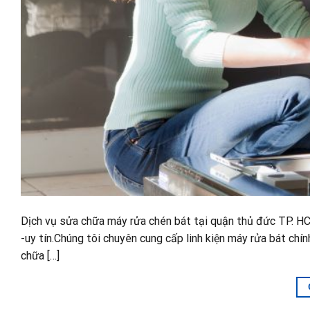
Dịch vụ sửa chữa máy rửa chén bát tại quận thủ đức TP. HC
-uy tín.Chúng tôi chuyên cung cấp linh kiện máy rửa bát chín
chữa […]