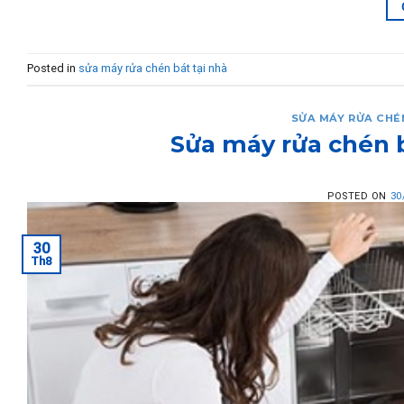
Posted in
sửa máy rửa chén bát tại nhà
SỬA MÁY RỬA CHÉ
Sửa máy rửa chén 
POSTED ON
30
30
Th8