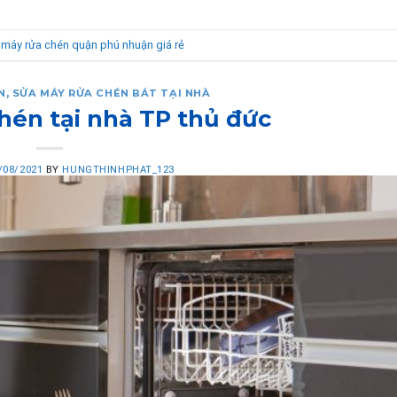
 máy rửa chén quận phú nhuận giá rẻ
N
,
SỬA MÁY RỬA CHÉN BÁT TẠI NHÀ
hén tại nhà TP thủ đức
/08/2021
BY
HUNGTHINHPHAT_123