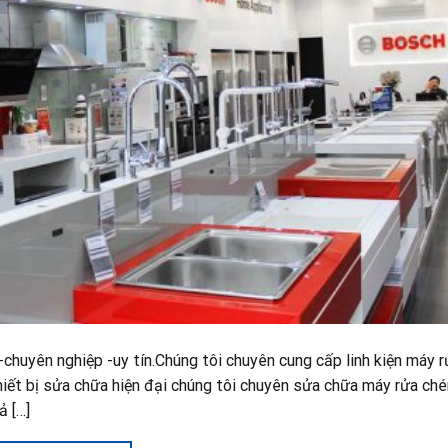
huyên nghiệp -uy tín.Chúng tôi chuyên cung cấp linh kiện máy r
thiết bị sửa chữa hiện đại chúng tôi chuyên sửa chữa máy rửa ché
ả […]