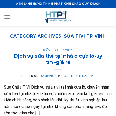
Skip
ĐIỆN LẠNH HƯNG THỊNH PHÁT KÍNH CHÀO QUÝ KHÁCH
to
content
CATEGORY ARCHIVES:
SỬA TIVI TP VINH
SỬA TIVI TP VINH
Dịch vụ sửa tivi tại nhà ở cựa lò-uy
tín -giá rẻ
POSTED ON
26/08/2022
BY
HUNGTHINHPHAT_123
Sửa Chữa TiVi Dịch vụ sửa tivi tại nhà cựa lò. chuyên nhận
sửa tivi tại nhà toàn khu vực miền nam. cam kết giá rẻm linh
kiện chính hãng, bảo hành lâu dài, Kỹ thuật kinh nghiệp lâu
năm, sửa chữa ngay tại nhà. không cần phải mang tivi, đỡ
tốn thời gian cho […]