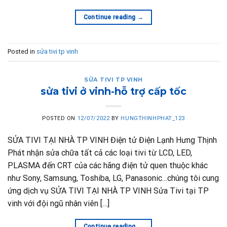
Continue reading
→
Posted in
sửa tivi tp vinh
SỬA TIVI TP VINH
sửa tivi ở vinh-hỗ trợ cấp tốc
POSTED ON
12/07/2022
BY
HUNGTHINHPHAT_123
SỬA TIVI TẠI NHÀ TP VINH Điện tử Điện Lạnh Hưng Thịnh
Phát nhận sửa chữa tất cả các loại tivi từ LCD, LED,
PLASMA đến CRT của các hãng điện tử quen thuộc khác
như Sony, Samsung, Toshiba, LG, Panasonic…chúng tôi cung
ứng dịch vụ SỬA TIVI TẠI NHÀ TP VINH Sửa Tivi tại TP
vinh với đội ngũ nhân viên […]
Continue reading
→