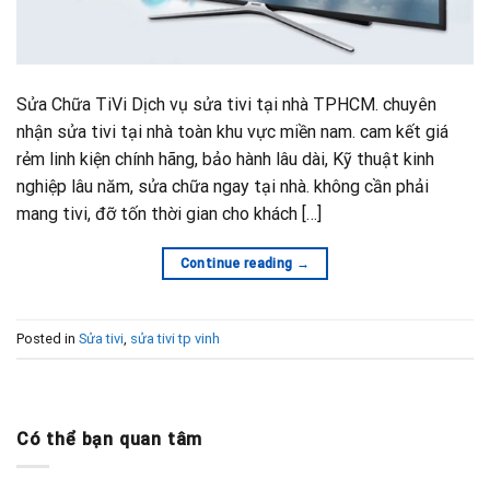
Sửa Chữa TiVi Dịch vụ sửa tivi tại nhà TPHCM. chuyên
nhận sửa tivi tại nhà toàn khu vực miền nam. cam kết giá
rẻm linh kiện chính hãng, bảo hành lâu dài, Kỹ thuật kinh
nghiệp lâu năm, sửa chữa ngay tại nhà. không cần phải
mang tivi, đỡ tốn thời gian cho khách […]
Continue reading
→
Posted in
Sửa tivi
,
sửa tivi tp vinh
Có thể bạn quan tâm