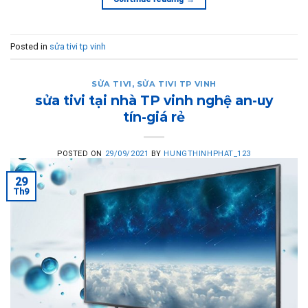
Posted in
sửa tivi tp vinh
SỬA TIVI
,
SỬA TIVI TP VINH
sửa tivi tại nhà TP vinh nghệ an-uy
tín-giá rẻ
POSTED ON
29/09/2021
BY
HUNGTHINHPHAT_123
29
Th9