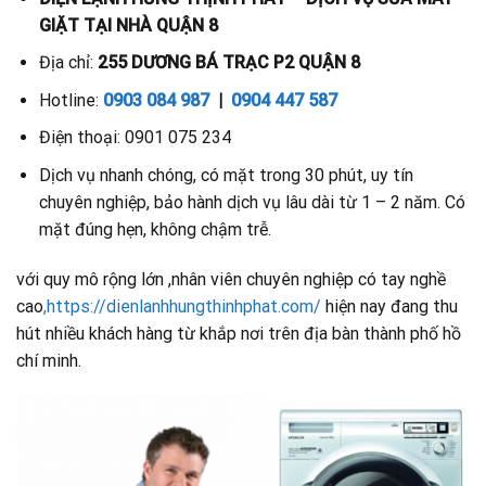
GIẶT TẠI NHÀ QUẬN 8
Địa chỉ:
255 DƯƠNG BÁ TRẠC P2 QUẬN 8
Hotline:
0903 084 987
|
0904 447 587
Điện thoại: 0901 075 234
Dịch vụ nhanh chóng, có mặt trong 30 phút, uy tín
chuyên nghiệp, bảo hành dịch vụ lâu dài từ 1 – 2 năm. Có
mặt đúng hẹn, không chậm trễ.
với quy mô rộng lớn ,nhân viên chuyên nghiệp có tay nghề
cao
,https://dienlanhhungthinhphat.com/
hiện nay đang thu
hút nhiều khách hàng từ khắp nơi trên địa bàn thành phố hồ
chí minh.