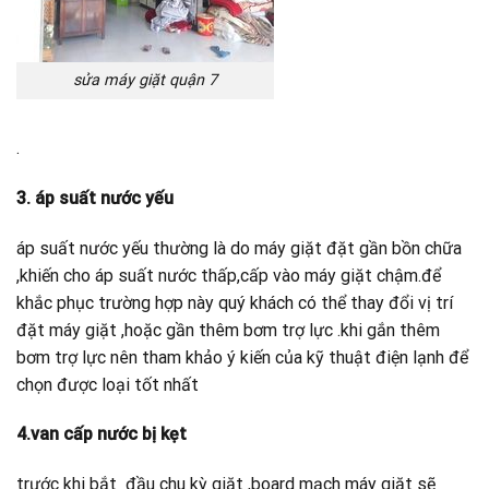
sửa máy giặt quận 7
.
3. áp suất nước yếu
áp suất nước yếu thường là do máy giặt đặt gần bồn chữa
,khiến cho áp suất nước thấp,cấp vào máy giặt chậm.để
khắc phục trường hợp này quý khách có thể thay đổi vị trí
đặt máy giặt ,hoặc gần thêm bơm trợ lực .khi gắn thêm
bơm trợ lực nên tham khảo ý kiến của kỹ thuật điện lạnh để
chọn được loại tốt nhất
4.van cấp nước bị kẹt
trước khi bắt đầu chu kỳ giặt ,board mạch máy giặt sẽ