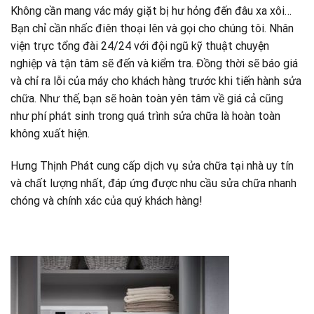
Không cần mang vác máy giặt bị hư hỏng đến đâu xa xôi…
Bạn chỉ cần nhấc điên thoại lên và gọi cho chúng tôi. Nhân
viện trực tổng đài 24/24 với đội ngũ kỹ thuật chuyện
nghiệp và tận tâm sẽ đến và kiểm tra. Đồng thời sẽ báo giá
và chỉ ra lỗi của máy cho khách hàng trước khi tiến hành sửa
chữa. Như thế, bạn sẽ hoàn toàn yên tâm về giá cả cũng
như phí phát sinh trong quá trình sửa chữa là hoàn toàn
không xuất hiện.
Hưng Thịnh Phát cung cấp dịch vụ sửa chữa tại nhà uy tín
và chất lượng nhất, đáp ứng được nhu cầu sửa chữa nhanh
chóng và chính xác của quý khách hàng!