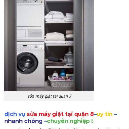
sửa máy giặt tại quận 7
dịch vụ
sửa máy giặt tại quận 8
–
uy tín
–
nhanh chóng
–
chuyên nghiệp !