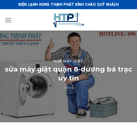
Skip
ĐIỆN LẠNH HƯNG THỊNH PHÁT KÍNH CHÀO QUÝ KHÁCH
to
content
SỬA MÁY GIẶT
sửa máy giặt quận 8-dương bá trạc
uy tín