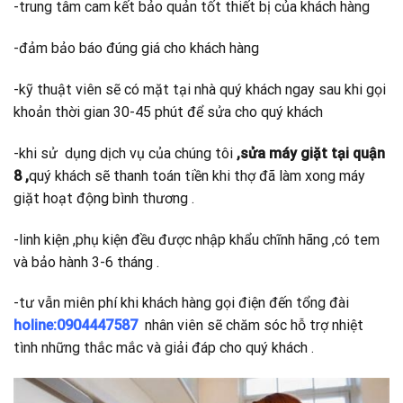
-trung tâm cam kết bảo quản tốt thiết bị của khách hàng
-đảm bảo báo đúng giá cho khách hàng
-kỹ thuật viên sẽ có mặt tại nhà quý khách ngay sau khi gọi
khoản thời gian 30-45 phút để sửa cho quý khách
-khi sử dụng dịch vụ của chúng tôi
,sửa máy giặt tại quận
8 ,
quý khách sẽ thanh toán tiền khi thợ đã làm xong máy
giặt hoạt động bình thương .
-linh kiện ,phụ kiện đều được nhập khẩu chĩnh hãng ,có tem
và bảo hành 3-6 tháng .
-tư vẫn miên phí khi khách hàng gọi điện đến tổng đài
holine:0904447587
nhân viên sẽ chăm sóc hỗ trợ nhiệt
tình những thắc mắc và giải đáp cho quý khách .