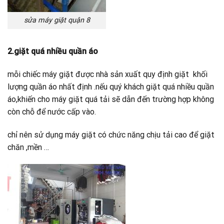
sửa máy giặt quận 8
2.giặt quá nhiều quần áo
mỗi chiếc máy giặt được nhà sản xuất quy định giặt khối
lượng quần áo nhất định .nếu quý khách giặt quá nhiều quần
áo,khiến cho máy giặt quá tải sẽ dẫn đến trường hợp không
còn chỗ để nước cấp vào.
chỉ nên sử dụng máy giặt có chức năng chịu tải cao để giặt
chăn ,mền …