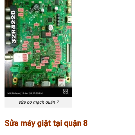
sửa bo mạch quận 7
Sửa máy giặt tại quận 8