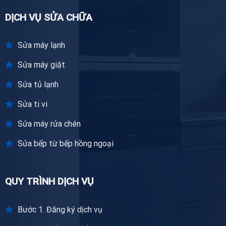
DỊCH VỤ SỬA CHỮA
Sửa máy lạnh
Sửa máy giặt
Sửa tủ lạnh
Sửa ti vi
Sửa máy rửa chén
Sửa bếp từ bếp hồng ngoại
QUY TRÌNH DỊCH VỤ
Bước 1. Đăng ký dịch vụ