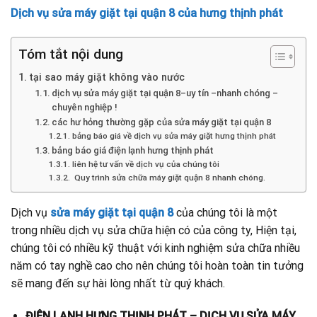
Dịch vụ sửa máy giặt tại quận 8 của hưng thịnh phát
Tóm tắt nội dung
tại sao máy giặt không vào nước
dịch vụ sửa máy giặt tại quận 8–uy tín –nhanh chóng –
chuyên nghiệp !
các hư hỏng thường gặp của sửa máy giặt tại quận 8
bảng báo giá về dịch vụ sửa máy giặt hưng thịnh phát
bảng báo giá điện lạnh hưng thịnh phát
liên hệ tư vấn về dịch vụ của chúng tôi
Quy trình sửa chữa máy giặt quận 8 nhanh chóng.
Dịch vụ
sửa máy giặt tại quận 8
của chúng tôi là một
trong nhiều dịch vụ sửa chữa hiện có của công ty, Hiện tại,
chúng tôi có nhiều kỹ thuật với kinh nghiệm sửa chữa nhiều
năm có tay nghề cao cho nên chúng tôi hoàn toàn tin tưởng
sẽ mang đến sự hài lòng nhất từ quý khách.
ĐIỆN LẠNH HƯNG THỊNH PHÁT – DỊCH VỤ SỬA MÁY