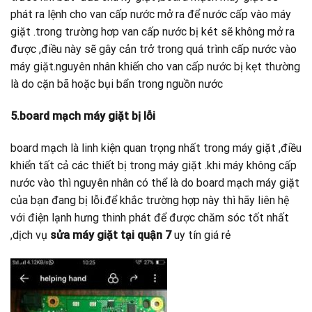
phát ra lệnh cho van cấp nước mở ra để nước cấp vào máy
giặt .trong trường hơp van cấp nước bị két sẽ không mở ra
được ,điều này sẽ gây cản trở trong quá trình cấp nước vào
máy giặt.nguyên nhân khiến cho van cấp nước bị kẹt thường
là do cặn bã hoặc bụi bẩn trong nguồn nước
5.board mạch máy giặt bị lỗi
board mạch là linh kiện quan trọng nhất trong máy giặt ,điều
khiển tất cả các thiết bị trong máy giặt .khi máy không cấp
nước vào thì nguyên nhân có thể là do board mạch máy giặt
của bạn đang bị lỗi.để khắc trường hợp này thì hãy liên hệ
với điện lạnh hưng thinh phát để được chăm sóc tốt nhất
,dịch vụ
sửa máy giặt tại quận 7
uy tín giá rẻ