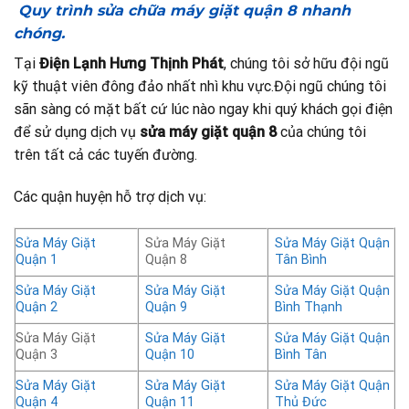
Quy trình sửa chữa máy giặt quận 8 nhanh
chóng.
Tại
Điện Lạnh Hưng Thịnh Phát
, chúng tôi sở hữu đội ngũ
kỹ thuật viên đông đảo nhất nhì khu vực.Đội ngũ chúng tôi
sãn sàng có mặt bất cứ lúc nào ngay khi quý khách gọi điện
để sử dụng dịch vụ
sửa máy giặt quận 8
của chúng tôi
trên tất cả các tuyến đường.
Các quận huyện hỗ trợ dịch vụ:
Sửa Máy Giặt
Sửa Máy Giặt
Sửa Máy Giặt Quận
Quận 1
Quận 8
Tân Bình
Sửa Máy Giặt
Sửa Máy Giặt
Sửa Máy Giặt Quận
Quận 2
Quận 9
Bình Thạnh
Sửa Máy Giặt
Sửa Máy Giặt
Sửa Máy Giặt Quận
Quận 3
Quận 10
Bình Tân
Sửa Máy Giặt
Sửa Máy Giặt
Sửa Máy Giặt Quận
Quận 4
Quận 11
Thủ Đức