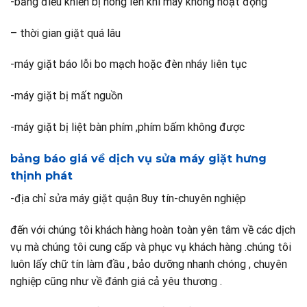
-bảng điều khiển bị nóng lên khi máy không hoạt động
– thời gian giặt quá lâu
-máy giặt báo lỗi bo mạch hoặc đèn nháy liên tục
-máy giặt bị mất nguồn
-máy giặt bị liệt bàn phím ,phím bấm không được
bảng báo giá về dịch vụ sửa máy giặt hưng
thịnh phát
-địa chỉ sửa máy giặt quận 8uy tín-chuyên nghiệp
đến với chúng tôi khách hàng hoàn toàn yên tâm về các dịch
vụ mà chúng tôi cung cấp và phục vụ khách hàng .chúng tôi
luôn lấy chữ tín làm đầu , bảo dưỡng nhanh chóng , chuyên
nghiệp cũng như về đánh giá cả yêu thương .