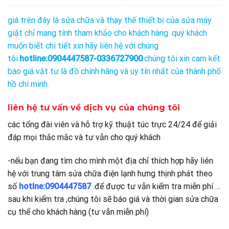
giá trên đây là sửa chữa và thay thế thiết bị của sửa máy
giặt chỉ mang tính tham khảo cho khách hàng .quý khách
muốn biết chi tiết xin hãy liên hệ với chúng
tôi.
hotline:0904447587-0336727900
.chúng tôi xin cam kết
báo giá vật tư là đồ chính hãng và uy tín nhất của thành phố
hồ chí minh.
liên hệ tư vấn về dịch vụ của chúng tôi
các tổng đài viên và hỗ trợ kỹ thuật túc trực 24/24 để giải
đáp mọi thắc mắc và tư vẫn cho quý khách
-nếu bạn đang tìm cho mình một địa chỉ thích hợp hãy liên
hệ với trung tâm sửa chữa điện lạnh hưng thịnh phát theo
số
hotlne:0904447587
.để được tư vẫn kiểm tra miễn phí …
sau khi kiểm tra ,chúng tôi sẽ báo giá và thời gian sửa chữa
cụ thể cho khách hàng (tư vẫn miễn phí)