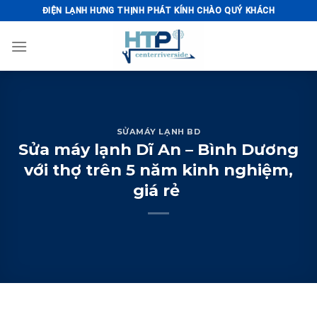
Skip
ĐIỆN LẠNH HƯNG THỊNH PHÁT KÍNH CHÀO QUÝ KHÁCH
to
content
SỬAMÁY LẠNH BD
Sửa máy lạnh Dĩ An – Bình Dương
với thợ trên 5 năm kinh nghiệm,
giá rẻ