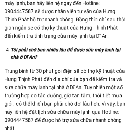
máy lạnh, bạn hãy liên hệ ngay đến Hotline:
0904447587 sẽ được nhân viên tư vấn của Hưng
Thịnh Phát hỗ trợ nhanh chóng. Đồng thời chỉ sau thời
gian ngắn sẽ có thợ kỹ thuật của Hưng Thịnh Phát
đến kiểm tra tình trạng của máy lạnh tại Dĩ An
.
Tôi phải chờ bao nhiêu lâu để được sửa máy lạnh tại
nhà ở Dĩ An?
Trung bình từ 30 phút gọi điện sẽ có thợ kỹ thuật của
Hưng Thịnh Phát đến địa chỉ của bạn để kiểm tra và
sửa chữa máy lạnh tại nhà ở Dĩ An. Tuy nhiên một số
trường hợp do tắc đường, giờ tan tầm, thời tiết mưa
gió… có thể khiến bạn phải chờ đợi lâu hơn. Vì vậy, bạn
hãy liên hệ đặt lịch sửa chữa máy lạnh qua Hotline:
0904447587 để được hỗ trợ sửa chữa nhanh chóng
nhất
.