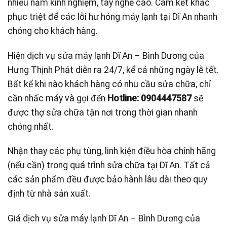
nhiều năm kinh nghiệm, tay nghề cao. Cam kết khắc
phục triệt để các lỗi hư hỏng máy lạnh tại Dĩ An nhanh
chóng cho khách hàng.
Hiện dịch vụ sửa máy lạnh Dĩ An – Bình Dương của
Hưng Thịnh Phát diễn ra 24/7, kể cả những ngày lễ tết.
Bất kể khi nào khách hàng có nhu cầu sửa chữa, chỉ
cần nhấc máy và gọi đến
Hotline: 0904447587
sẽ
được thợ sửa chữa tận nơi trong thời gian nhanh
chóng nhất.
Nhận thay các phụ tùng, linh kiện điều hòa chính hãng
(nếu cần) trong quá trình sửa chữa tại Dĩ An. Tất cả
các sản phẩm đều được bảo hành lâu dài theo quy
định từ nhà sản xuất.
Giá dịch vụ sửa máy lạnh Dĩ An – Bình Dương của