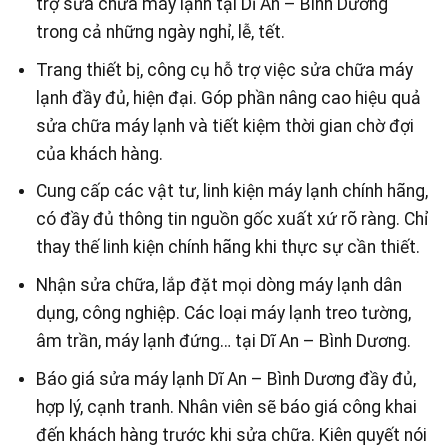
trợ sửa chữa máy lạnh tại Dĩ An – Bình Dương
trong cả những ngày nghỉ, lễ, tết.
Trang thiết bị, công cụ hỗ trợ việc sửa chữa máy
lạnh đầy đủ, hiện đại. Góp phần nâng cao hiệu quả
sửa chữa máy lạnh và tiết kiệm thời gian chờ đợi
của khách hàng.
Cung cấp các vật tư, linh kiện máy lạnh chính hãng,
có đầy đủ thông tin nguồn gốc xuất xứ rõ ràng. Chỉ
thay thế linh kiện chính hãng khi thực sự cần thiết.
Nhận sửa chữa, lắp đặt mọi dòng máy lạnh dân
dụng, công nghiệp. Các loại máy lạnh treo tường,
âm trần, máy lạnh đứng… tại Dĩ An – Bình Dương.
Báo giá sửa máy lạnh Dĩ An – Bình Dương đầy đủ,
hợp lý, cạnh tranh. Nhân viên sẽ báo giá công khai
đến khách hàng trước khi sửa chữa. Kiên quyết nói