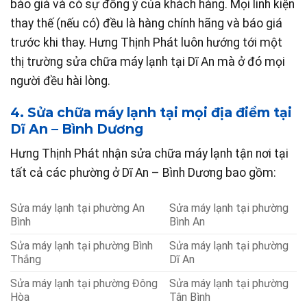
báo giá và có sự đồng ý của khách hàng. Mọi linh kiện
thay thế (nếu có) đều là hàng chính hãng và báo giá
trước khi thay. Hưng Thịnh Phát luôn hướng tới một
thị trường sửa chữa máy lạnh tại Dĩ An mà ở đó mọi
người đều hài lòng.
4. Sửa chữa máy lạnh tại mọi địa điểm tại
Dĩ An – Bình Dương
Hưng Thịnh Phát nhận sửa chữa máy lạnh tận nơi tại
tất cả các phường ở Dĩ An – Bình Dương bao gồm:
Sửa máy lạnh tại phường An
Sửa máy lạnh tại phường
Bình
Bình An
Sửa máy lạnh tại phường Bình
Sửa máy lạnh tại phường
Thắng
Dĩ An
Sửa máy lạnh tại phường Đông
Sửa máy lạnh tại phường
Hòa
Tân Bình