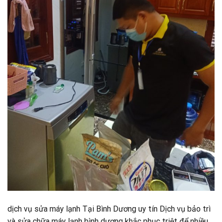
dịch vụ sửa máy lạnh Tại Bình Dương uy tín Dịch vụ bảo trì
và sửa chữa máy lạnh bình dương khắc phục triệt để nhiều