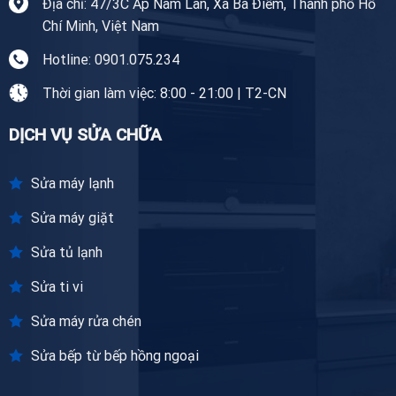
Địa chỉ: 47/3C Ấp Nam Lân, Xã Bà Điểm, Thành phố Hồ
Chí Minh, Việt Nam
Hotline: 0901.075.234
Thời gian làm việc: 8:00 - 21:00 | T2-CN
DỊCH VỤ SỬA CHỮA
Sửa máy lạnh
Sửa máy giặt
Sửa tủ lạnh
Sửa ti vi
Sửa máy rửa chén
Sửa bếp từ bếp hồng ngoại