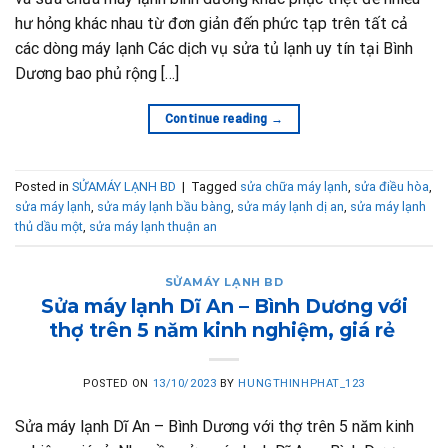
hư hỏng khác nhau từ đơn giản đến phức tạp trên tất cả
các dòng máy lạnh Các dịch vụ sửa tủ lạnh uy tín tại Bình
Dương bao phủ rộng […]
Continue reading
→
Posted in
SỬAMÁY LẠNH BD
|
Tagged
sửa chữa máy lạnh
,
sửa điều hòa
,
sửa máy lạnh
,
sửa máy lạnh bầu bàng
,
sửa máy lạnh dị an
,
sửa máy lạnh
thủ dầu một
,
sửa máy lạnh thuận an
SỬAMÁY LẠNH BD
Sửa máy lạnh Dĩ An – Bình Dương với
thợ trên 5 năm kinh nghiệm, giá rẻ
POSTED ON
13/10/2023
BY
HUNGTHINHPHAT_123
Sửa máy lạnh Dĩ An – Bình Dương với thợ trên 5 năm kinh