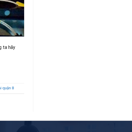
g ta hãy
ại quận 8