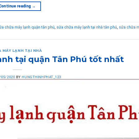
Continue reading
→
ửa chữa máy lạnh quận tân phú
,
sửa chữa máy lạnh tại nhà tân phú
,
sửa chữa m
A MÁY LẠNH TẠI NHÀ
ạnh tại quận Tân Phú tốt nhất
/05/2020
BY
HUNGTHINHPHAT_123