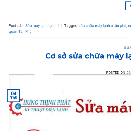
Posted in
Sửa máy lạnh tại nhà
|
Tagged
sửa chữa máy lạnh ở tân phú
,
s
quận Tân Phú
SỬ
Cơ sở sửa chữa máy l
POSTED ON
04
04
Th5