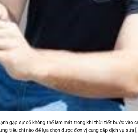
lạnh gặp sự cố không thể làm mát trong khi thời tiết bước vào 
ưng tiêu chí nào để lựa chọn được đơn vị cung cấp dịch vụ sửa [