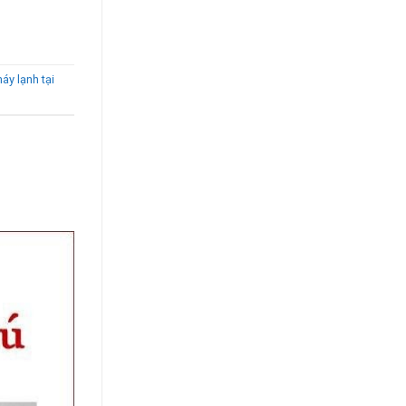
áy lạnh tại