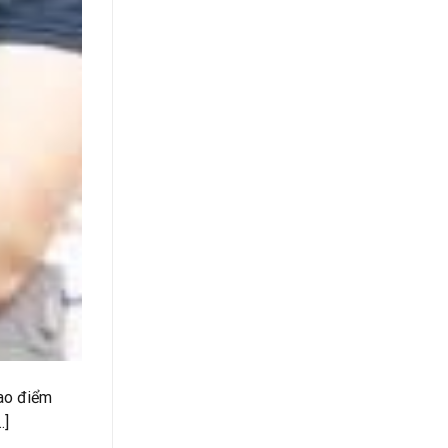
cao điểm
…]