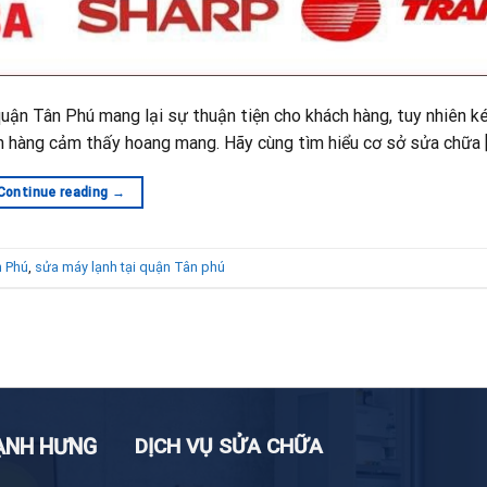
 quận Tân Phú mang lại sự thuận tiện cho khách hàng, tuy nhiên 
h hàng cảm thấy hoang mang. Hãy cùng tìm hiểu cơ sở sửa chữa 
Continue reading
→
n Phú
,
sửa máy lạnh tại quận Tân phú
DỊCH VỤ SỬA CHỮA
LẠNH HƯNG