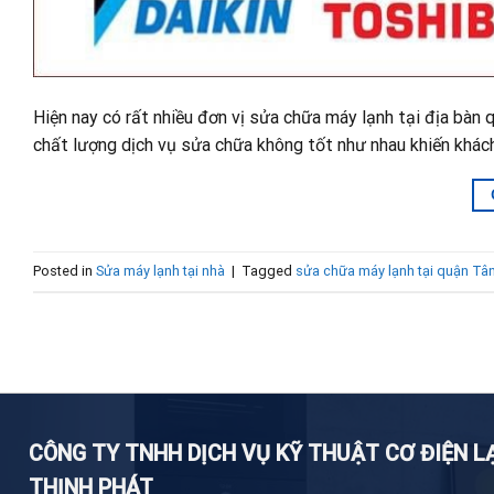
Hiện nay có rất nhiều đơn vị sửa chữa máy lạnh tại địa bàn
chất lượng dịch vụ sửa chữa không tốt như nhau khiến khác
Posted in
Sửa máy lạnh tại nhà
|
Tagged
sửa chữa máy lạnh tại quận Tâ
CÔNG TY TNHH DỊCH VỤ KỸ THUẬT CƠ ĐIỆN 
THỊNH PHÁT