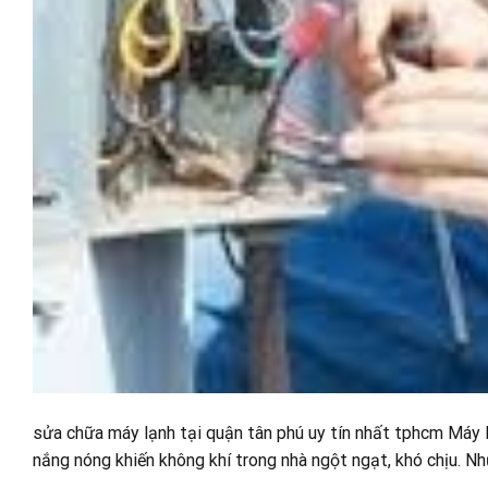
sửa chữa máy lạnh tại quận tân phú uy tín nhất tphcm Máy 
nắng nóng khiến không khí trong nhà ngột ngạt, khó chịu. Nh