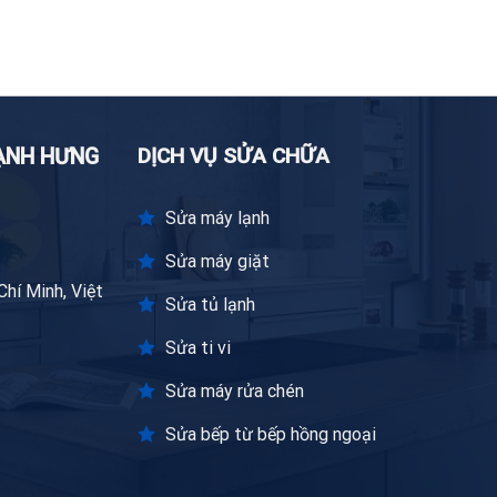
DỊCH VỤ SỬA CHỮA
LẠNH HƯNG
Sửa máy lạnh
Sửa máy giặt
hí Minh, Việt
Sửa tủ lạnh
Sửa ti vi
Sửa máy rửa chén
Sửa bếp từ bếp hồng ngoại