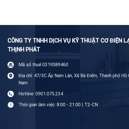
CÔNG TY TNHH DỊCH VỤ KỸ THUẬT CƠ ĐIỆN 
THỊNH PHÁT
Mã số thuế 0319589460
Địa chỉ: 47/3C Ấp Nam Lân, Xã Bà Điểm, Thành phố Hồ C
Nam
Hotline: 0901.075.234
Thời gian làm việc: 8:00 - 21:00 | T2-CN