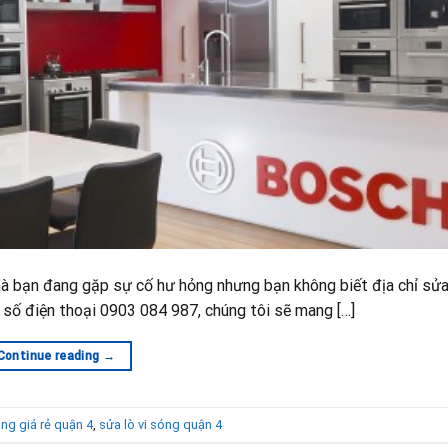
 nhà bạn đang gặp sự cố hư hỏng nhưng bạn không biết địa chỉ sử
a số điện thoại 0903 084 987, chúng tôi sẽ mang […]
Continue reading
→
óng giá rẻ quận 4
,
sửa lò vi sóng quận 4