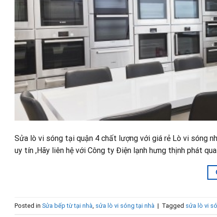
Sửa lò vi sóng tại quận 4 chất lượng với giá rẻ Lò vi sóng
uy tín ,Hãy liên hệ với Công ty Điện lạnh hưng thịnh phát qu
Posted in
Sửa bếp từ tại nhà
,
sửa lò vi sóng tại nhà
|
Tagged
sửa lò vi s