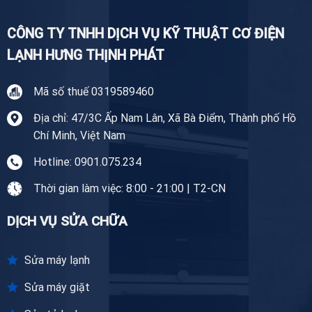
CÔNG TY TNHH DỊCH VỤ KỸ THUẬT CƠ ĐIỆN
LẠNH HƯNG THỊNH PHÁT
Mã số thuế 0319589460
Địa chỉ: 47/3C Ấp Nam Lân, Xã Bà Điểm, Thành phố Hồ
Chí Minh, Việt Nam
Hotline: 0901.075.234
Thời gian làm việc: 8:00 - 21:00 | T2-CN
DỊCH VỤ SỬA CHỮA
Sửa máy lạnh
Sửa máy giặt