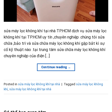
sửa máy lọc không khí tại nhà TP.HCM dịch vụ sửa máy lọc
không khí tại TP.HCM uy tín ,chuyên nghiệp .chúng tôi sửa
chữa ,bảo trì và sửa chữa máy lọc không khí gặp bắt kì sự
cố kỹ thuật nào .tại trung tâm sửa chữa máy lọc không khí
chuyên nghiệp của điện […]
Continue reading
→
Posted in
sửa máy lọc không khí tại nhà
|
Tagged
sửa máy lọc không
khí
,
sửa máy lọc không khí tại nhà