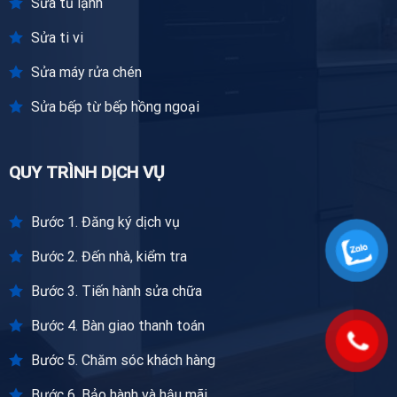
Sửa tủ lạnh
Sửa ti vi
Sửa máy rửa chén
Sửa bếp từ bếp hồng ngoại
QUY TRÌNH DỊCH VỤ
Bước 1. Đăng ký dịch vụ
Bước 2. Đến nhà, kiểm tra
Bước 3. Tiến hành sửa chữa
Bước 4. Bàn giao thanh toán
Bước 5. Chăm sóc khách hàng
Bước 6. Bảo hành và hậu mãi