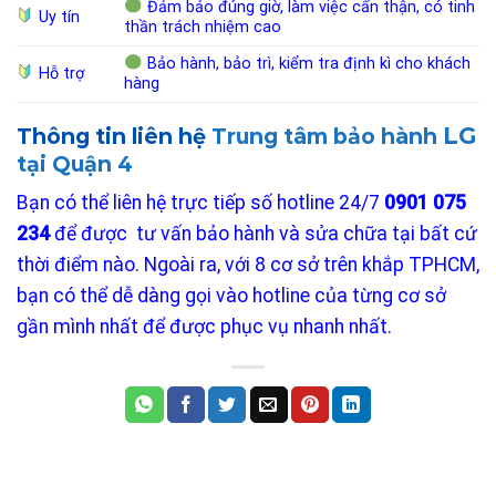
Đảm bảo đúng giờ, làm việc cẩn thận, có tinh
Uy tín
thần trách nhiệm cao
Bảo hành, bảo trì, kiểm tra định kì cho khách
Hỗ trợ
hàng
LG
Thông tin liên hệ
Trung tâm bảo hành
tại Quận 4
Bạn có thể liên hệ trực tiếp số hotline 24/7
0901 075
234
để được tư vấn bảo hành và sửa chữa tại bất cứ
thời điểm nào. Ngoài ra, với 8 cơ sở trên khắp TPHCM,
bạn có thể dễ dàng gọi vào hotline của từng cơ sở
gần mình nhất để được phục vụ nhanh nhất.