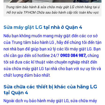
LG
Trung tâm bảo hành & sửa chữa máy giặt
chính hãng tại ú
Hỗ trợ sửa TP.HCM Chữa sau bảo hành cấp tốc toàn khu vực
LG
Sửa máy giặt
tại nhà ở Quận 4
Nếu bạn không muốn mang máy giặt đến các cơ sở
của Trung tâm bảo hành LG , hãy để chúng tôi đến tận
nơi nhà bạn để giúp bạn xử lý các lỗi máy giặt LG. Bạn
chỉ cần gọi đến số hotline 24/7
0903 084 987
,
chúng
tôi sẽ đưa các kĩ thuật viên chuyên nghiệp nhất đến
sửa chữa máy giặt LG tại nhà cho bạn với sự uy tín và
chất lượng đảm bảo nhất
.
LG
Sửa chữa các thiết bị khác của hãng
tại Quận 4
Ngoài dịch vụ bảo hành máy giặt LG, sửa chữa máy