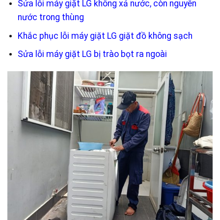
Sửa lỗi máy giặt LG không xả nước, còn nguyên
nước trong thùng
Khắc phục lỗi máy giặt LG giặt đồ không sạch
Sửa lỗi máy giặt LG bị trào bọt ra ngoài