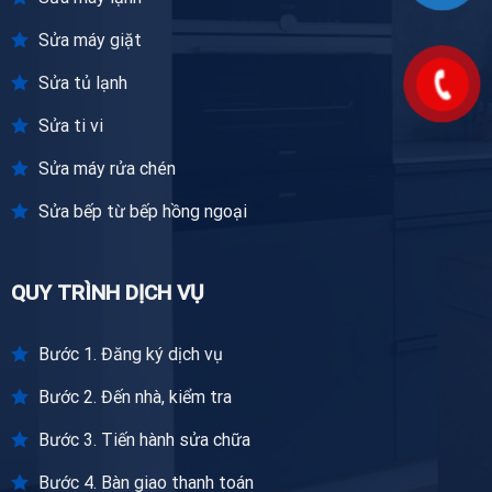
Sửa máy giặt
Sửa tủ lạnh
Sửa ti vi
Sửa máy rửa chén
Sửa bếp từ bếp hồng ngoại
QUY TRÌNH DỊCH VỤ
Bước 1. Đăng ký dịch vụ
Bước 2. Đến nhà, kiểm tra
Bước 3. Tiến hành sửa chữa
Bước 4. Bàn giao thanh toán