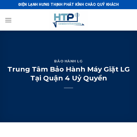
Skip
ĐIỆN LẠNH HƯNG THỊNH PHÁT KÍNH CHÀO QUÝ KHÁCH
to
content
BẢO HÀNH LG
Trung Tâm Bảo Hành Máy Giặt LG
Tại Quận 4 Uỷ Quyền