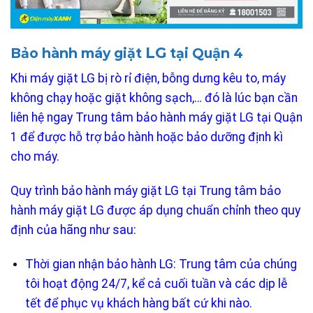
LG
Bảo hành máy giặt
tại Quận 4
Khi máy giặt LG bị rò rỉ điện, bỗng dưng kêu to, máy
không chạy hoặc giặt không sạch,… đó là lúc bạn cần
liên hệ ngay Trung tâm bảo hành máy giặt LG tại Quận
1 để được hỗ trợ bảo hành hoặc bảo dưỡng định kì
cho máy.
Quy trình bảo hành máy giặt LG tại Trung tâm bảo
hành máy giặt LG được áp dụng chuẩn chỉnh theo quy
định của hãng như sau:
Thời gian nhận bảo hành LG: Trung tâm của chúng
tôi hoạt động 24/7, kể cả cuối tuần và các dịp lễ
tết để phục vụ khách hàng bất cứ khi nào.