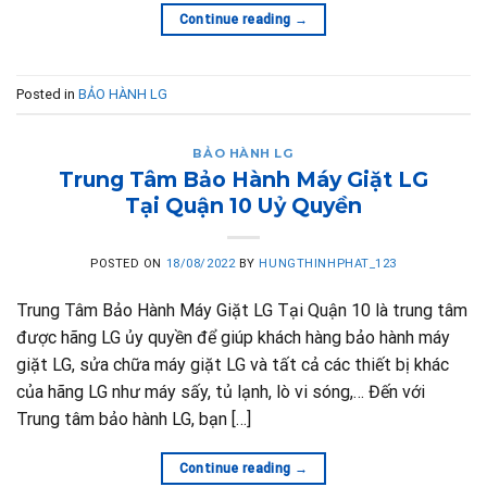
Continue reading
→
Posted in
BẢO HÀNH LG
BẢO HÀNH LG
Trung Tâm Bảo Hành Máy Giặt LG
Tại Quận 10 Uỷ Quyền
POSTED ON
18/08/2022
BY
HUNGTHINHPHAT_123
Trung Tâm Bảo Hành Máy Giặt LG Tại Quận 10 là trung tâm
được hãng LG ủy quyền để giúp khách hàng bảo hành máy
giặt LG, sửa chữa máy giặt LG và tất cả các thiết bị khác
của hãng LG như máy sấy, tủ lạnh, lò vi sóng,… Đến với
Trung tâm bảo hành LG, bạn […]
Continue reading
→