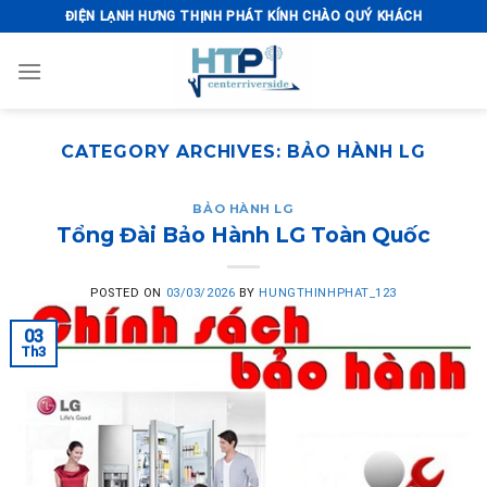
Skip
ĐIỆN LẠNH HƯNG THỊNH PHÁT KÍNH CHÀO QUÝ KHÁCH
to
content
CATEGORY ARCHIVES:
BẢO HÀNH LG
BẢO HÀNH LG
Tổng Đài Bảo Hành LG Toàn Quốc
POSTED ON
03/03/2026
BY
HUNGTHINHPHAT_123
03
Th3