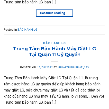
Trung tâm bảo hành LG, bạn […]
Continue reading
→
Posted in
BẢO HÀNH LG
BẢO HÀNH LG
Trung Tâm Bảo Hành Máy Giặt LG
Tại Quận 11 Uỷ Quyền
POSTED ON
18/08/2022
BY
HUNGTHINHPHAT_123
Trung Tâm Bảo Hành Máy Giặt LG Tại Quận 11 là trung
tâm được hãng LG ủy quyền để giúp khách hàng bảo hành
máy giặt LG, sửa chữa máy giặt LG và tất cả các thiết bị
khác của hãng LG như máy sấy, tủ lạnh, lò vi sóng,… Đến với
Trung tâm bảo hành LG, bạn […]