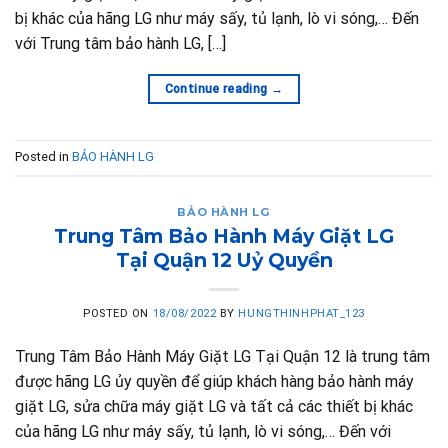
bị khác của hãng LG như máy sấy, tủ lạnh, lò vi sóng,… Đến
với Trung tâm bảo hành LG, […]
Continue reading
→
Posted in
BẢO HÀNH LG
BẢO HÀNH LG
Trung Tâm Bảo Hành Máy Giặt LG
Tại Quận 12 Uỷ Quyền
POSTED ON
18/08/2022
BY
HUNGTHINHPHAT_123
Trung Tâm Bảo Hành Máy Giặt LG Tại Quận 12 là trung tâm
được hãng LG ủy quyền để giúp khách hàng bảo hành máy
giặt LG, sửa chữa máy giặt LG và tất cả các thiết bị khác
của hãng LG như máy sấy, tủ lạnh, lò vi sóng,… Đến với