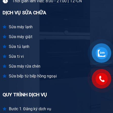
Thời gian làm việc: 8:00 - 21:00 | T2-CN
DỊCH VỤ SỬA CHỮA
Sửa máy lạnh
Sửa máy giặt
Sửa tủ lạnh
Sửa ti vi
Sửa máy rửa chén
Sửa bếp từ bếp hồng ngoại
QUY TRÌNH DỊCH VỤ
Bước 1. Đăng ký dịch vụ