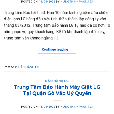
POSTED ON
18/08/2022
BY
HUNGTHINHPHAT_123
Trung tâm Bảo hành LG: Hơn 10 năm kinh nghiệm sửa chữa
điện lạnh LG hàng đầu Với tinh thần thành lập công ty vào
tháng 03/2012, Trung tâm Bảo hành LG tự hào đã có hơn 10
năm phục vụ quý khách hàng. Kể từ khi thành lập đến nay,
trung tâm vẫn không ngừng […]
Continue reading
→
Posted in
BẢO HÀNH LG
BẢO HÀNH LG
Trung Tâm Bảo Hành Máy Giặt LG
Tại Quận Gò Vấp Uỷ Quyền
POSTED ON
18/08/2022
BY
HUNGTHINHPHAT_123