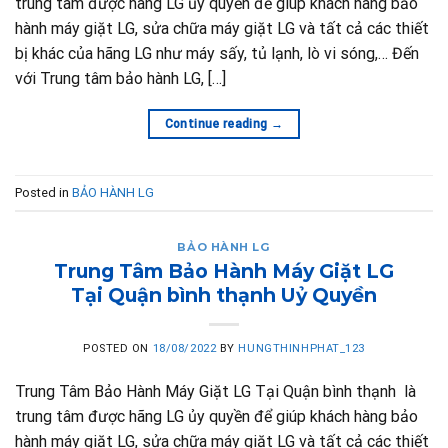
trung tâm được hãng LG ủy quyền để giúp khách hàng bảo
hành máy giặt LG, sửa chữa máy giặt LG và tất cả các thiết
bị khác của hãng LG như máy sấy, tủ lạnh, lò vi sóng,… Đến
với Trung tâm bảo hành LG, […]
Continue reading
→
Posted in
BẢO HÀNH LG
BẢO HÀNH LG
Trung Tâm Bảo Hành Máy Giặt LG
Tại Quận bình thạnh Uỷ Quyền
POSTED ON
18/08/2022
BY
HUNGTHINHPHAT_123
Trung Tâm Bảo Hành Máy Giặt LG Tại Quận bình thạnh là
trung tâm được hãng LG ủy quyền để giúp khách hàng bảo
hành máy giặt LG, sửa chữa máy giặt LG và tất cả các thiết