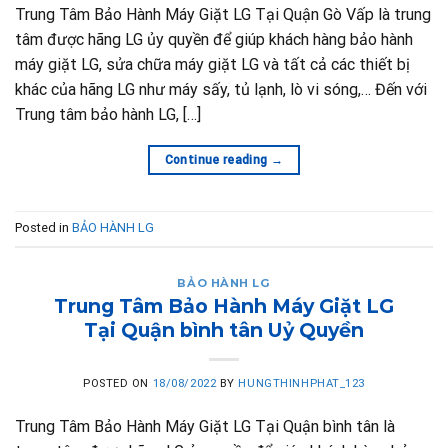
Trung Tâm Bảo Hành Máy Giặt LG Tại Quận Gò Vấp là trung
tâm được hãng LG ủy quyền để giúp khách hàng bảo hành
máy giặt LG, sửa chữa máy giặt LG và tất cả các thiết bị
khác của hãng LG như máy sấy, tủ lạnh, lò vi sóng,… Đến với
Trung tâm bảo hành LG, […]
Continue reading
→
Posted in
BẢO HÀNH LG
BẢO HÀNH LG
Trung Tâm Bảo Hành Máy Giặt LG
Tại Quận bình tân Uỷ Quyền
POSTED ON
18/08/2022
BY
HUNGTHINHPHAT_123
Trung Tâm Bảo Hành Máy Giặt LG Tại Quận bình tân là