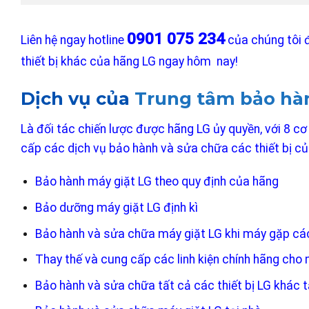
0901 075 234
Liên hệ ngay hotline
của chúng tôi 
thiết bị khác của hãng LG ngay hôm nay!
Dịch vụ của
Trung tâm bảo h
Là đối tác chiến lược được hãng LG ủy quyền, với 8 
cấp các dịch vụ bảo hành và sửa chữa các thiết bị c
Bảo hành máy giặt LG theo quy định của hãng
Bảo dưỡng máy giặt LG định kì
Bảo hành và sửa chữa máy giặt LG khi máy gặp các l
Thay thế và cung cấp các linh kiện chính hãng cho 
Bảo hành và sửa chữa tất cả các thiết bị LG khác 