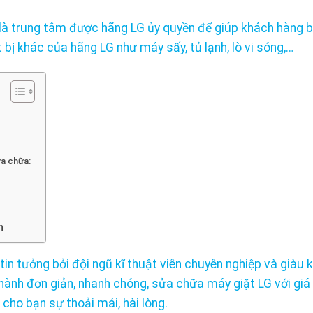
là trung tâm được hãng LG ủy quyền để giúp khách hàng 
 bị khác của hãng LG như máy sấy, tủ lạnh, lò vi sóng,…
ửa chữa:
n
in tưởng bởi đội ngũ kĩ thuật viên chuyên nghiệp và giàu k
 hành đơn giản, nhanh chóng, sửa chữa máy giặt LG với giá 
cho bạn sự thoải mái, hài lòng.