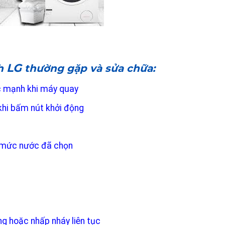
LG
nh
thường gặp và sửa chữa:
ắc mạnh khi máy quay
khi bấm nút khởi động
 mức nước đã chọn
ng hoặc nhấp nháy liên tục