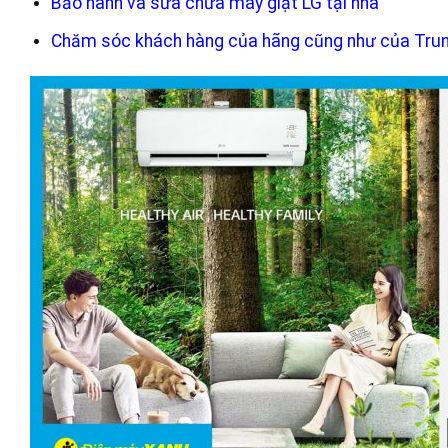
Bảo hành và sửa chữa máy giặt LG tại nhà
Chăm sóc khách hàng của hãng cũng như của Tru