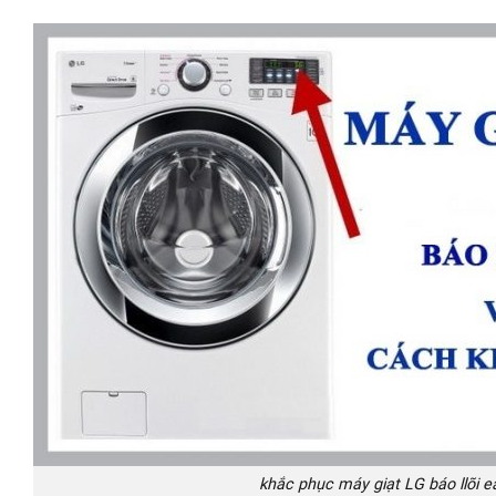
khắc phục máy giạt LG báo llõi e