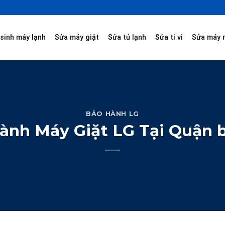
sinh máy lạnh
Sửa máy giặt
Sửa tủ lạnh
Sửa ti vi
Sửa máy 
BẢO HÀNH LG
nh Máy Giặt LG Tại Quận 