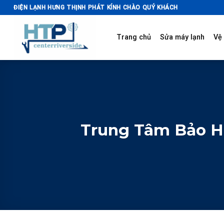
Skip
ĐIỆN LẠNH HƯNG THỊNH PHÁT KÍNH CHÀO QUÝ KHÁCH
to
content
Trang chủ
Sửa máy lạnh
Vệ 
Trung Tâm Bảo Hà