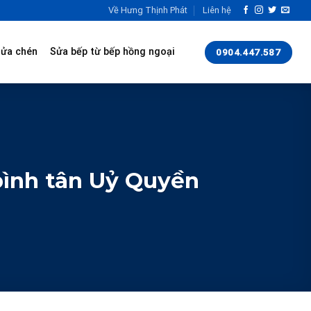
Về Hưng Thịnh Phát
Liên hệ
rửa chén
Sửa bếp từ bếp hồng ngoại
0904.447.587
bình tân Uỷ Quyền