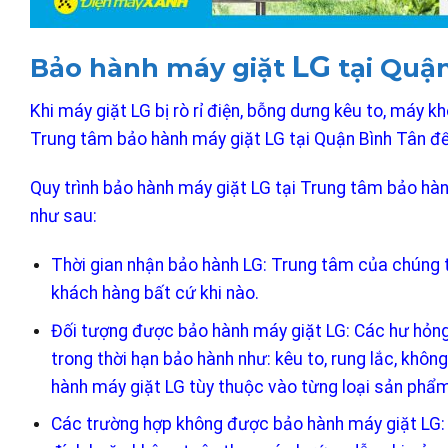
LG
Bảo hành máy giặt
tại Quậ
Khi máy giặt LG bị rò rỉ điện, bỗng dưng kêu to, máy k
Trung tâm bảo hành máy giặt LG tại Quận Bình Tân để
Quy trình bảo hành máy giặt LG tại Trung tâm bảo hà
như sau:
Thời gian nhận bảo hành LG: Trung tâm của chúng tô
khách hàng bất cứ khi nào.
Đối tượng được bảo hành máy giặt LG: Các hư hỏng 
trong thời hạn bảo hành như: kêu to, rung lắc, khôn
hành máy giặt LG tùy thuộc vào từng loại sản phẩm
Các trường hợp không được bảo hành máy giặt LG: M