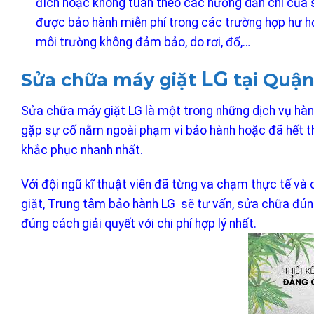
đích hoặc không tuân theo các hướng dẫn chi của 
được bảo hành miễn phí trong các trường hợp hư hỏn
môi trường không đảm bảo, do rơi, đổ,…
LG
Sửa chữa máy giặt
tại Quận
Sửa chữa máy giặt LG là một trong những dịch vụ hàn
gặp sự cố nằm ngoài phạm vi bảo hành hoặc đã hết thờ
khắc phục nhanh nhất.
Với đội ngũ kĩ thuật viên đã từng va chạm thực tế và c
giặt, Trung tâm bảo hành LG sẽ tư vấn, sửa chữa đún
đúng cách giải quyết với chi phí hợp lý nhất.