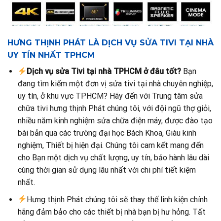
HƯNG THỊNH PHÁT LÀ DỊCH VỤ SỬA TIVI TẠI NHÀ
UY TÍN NHẤT TPHCM
Dịch vụ sửa Tivi tại nhà TPHCM ở đâu tốt?
Bạn
đang tìm kiếm một đơn vị sửa tivi tại nhà chuyên nghiệp,
uy tín, ở khu vực TPHCM? Hãy đến với Trung tâm sửa
chữa tivi hưng thịnh Phát chúng tôi, với đội ngũ thợ giỏi,
nhiều năm kinh nghiệm sửa chữa điện máy, được đào tạo
bài bản qua các trường đại học Bách Khoa, Giàu kinh
nghiệm, Thiết bị hiện đại. Chúng tôi cam kết mang đến
cho Bạn một dịch vụ chất lượng, uy tín, bảo hành lâu dài
cùng thời gian sử dụng lâu nhất với chi phí tiết kiệm
nhất.
Hưng thịnh Phát chúng tôi sẽ thay thế linh kiện chính
hãng đảm bảo cho các thiết bị nhà bạn bị hư hỏng. Tất