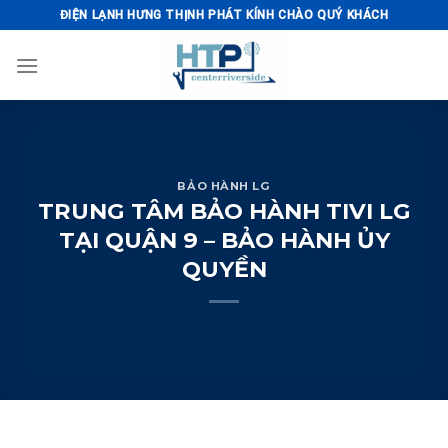
Skip
ĐIỆN LẠNH HƯNG THỊNH PHÁT KÍNH CHÀO QUÝ KHÁCH
to
content
BẢO HÀNH LG
TRUNG TÂM BẢO HÀNH TIVI LG
TẠI QUẬN 9 – BẢO HÀNH ỦY
QUYỀN