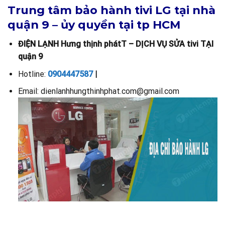
Trung tâm bảo hành tivi LG tại nhà
quận 9 – ủy quyền tại tp HCM
ĐIỆN LẠNH Hưng thịnh phátT – DỊCH VỤ SỬA tivi TẠI
quận 9
Hotline:
0904447587
|
Email: dienlanhhungthinhphat.com@gmail.com