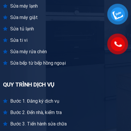
Sửa máy lạnh
Sửa máy giặt
Sửa tủ lạnh
Sửa ti vi
Sửa máy rửa chén
Sửa bếp từ bếp hồng ngoại
QUY TRÌNH DỊCH VỤ
Bước 1. Đăng ký dịch vụ
Bước 2. Đến nhà, kiểm tra
Bước 3. Tiến hành sửa chữa