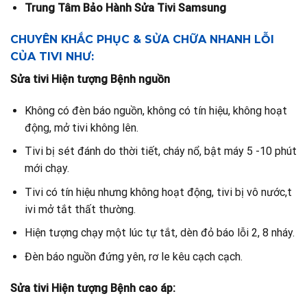
Trung Tâm Bảo Hành Sửa Tivi Samsung
CHUYÊN KHẮC PHỤC & SỬA CHỮA NHANH LỖI
CỦA TIVI NHƯ:
Sửa tivi Hiện tượng Bệnh nguồn
Không có đèn báo nguồn, không có tín hiệu, không hoạt
động, mở tivi không lên.
Tivi bị sét đánh do thời tiết, cháy nổ, bật máy 5 -10 phút
mới chạy.
Tivi có tín hiệu nhưng không hoạt động, tivi bị vô nước,t
ivi mở tắt thất thường.
Hiện tượng chạy một lúc tự tắt, dèn đỏ báo lỗi 2, 8 nháy.
Đèn báo nguồn đứng yên, rơ le kêu cạch cạch.
Sửa tivi Hiện tượng Bệnh cao áp: