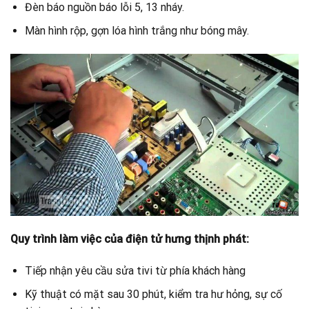
Đèn báo nguồn báo lỗi 5, 13 nháy.
Màn hình rộp, gợn lóa hình trắng như bóng mây.
Quy trình làm việc của điện tử hưng thịnh phát:
Tiếp nhận yêu cầu sửa tivi từ phía khách hàng
Kỹ thuật có mặt sau 30 phút, kiểm tra hư hỏng, sự cố