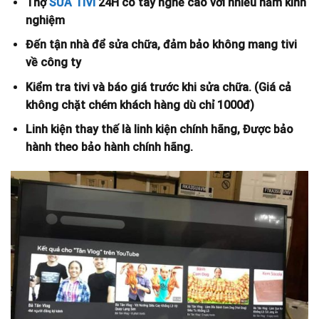
Thợ
SỬA TIVI
24H có tay nghề cao với nhiều năm kinh
nghiệm
Đến tận nhà để sửa chữa, đảm bảo không mang tivi
về công ty
Kiểm tra tivi và báo giá trước khi sửa chữa. (Giá cả
không chặt chém khách hàng dù chỉ 1000đ)
Linh kiện thay thế là linh kiện chính hãng, Được bảo
hành theo bảo hành chính hãng.