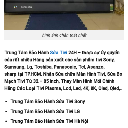
hình ảnh chân thật nhất
Trung Tâm Bảo Hành
Sửa Tivi
24H – Được sự Ủy quyển
của rất nhiều Hãng sản xuất các sản phẩm tivi Sony,
Samsung, Lg, Toshiba, Panasonic, Tcl, Asanzo,
sharp tại TP.HCM. Nhận Sửa chữa Màn Hình Tivi, Sửa Bo
Mạch Tivi Từ 32 – 85 inch, Thay Màn Hình Mới Chính
Hãng Các Loại Tivi Plasma, Lcd, Led, 4K, 8K, Oled, Qled,..
Trung Tâm Bảo Hành Sửa Tivi Sony
Trung Tâm Bảo Hành Sửa Tivi LG
Trung Tâm Bảo Hành Sửa Tivi Hà Nội