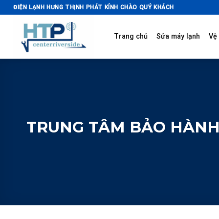
Skip
ĐIỆN LẠNH HƯNG THỊNH PHÁT KÍNH CHÀO QUÝ KHÁCH
to
content
Trang chủ
Sửa máy lạnh
Vệ 
TRUNG TÂM BẢO HÀNH 