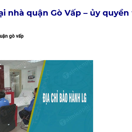
ại nhà quận Gò Vấp – ủy quyền t
quận gò vấp