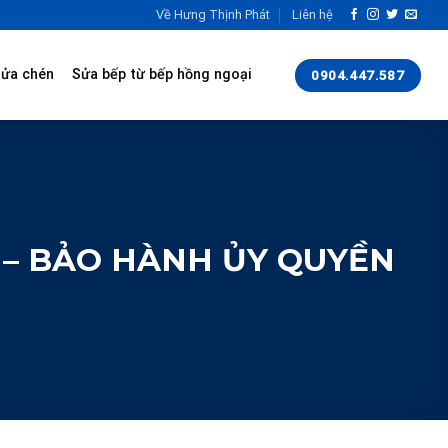
Về Hưng Thịnh Phát
Liên hệ
rửa chén
Sửa bếp từ bếp hồng ngoại
0904.447.587
 – BẢO HÀNH ỦY QUYỀN