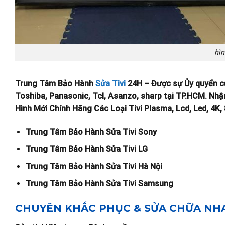
hìn
Trung Tâm Bảo Hành
Sửa Tivi
24H – Được sự Ủy quyển củ
Toshiba, Panasonic, Tcl, Asanzo, sharp tại TP.HCM. Nhậ
Hình Mới Chính Hãng Các Loại Tivi Plasma, Lcd, Led, 4K, 8
Trung Tâm Bảo Hành Sửa Tivi Sony
Trung Tâm Bảo Hành Sửa Tivi LG
Trung Tâm Bảo Hành Sửa Tivi Hà Nội
Trung Tâm Bảo Hành Sửa Tivi Samsung
CHUYÊN KHẮC PHỤC & SỬA CHỮA NHAN