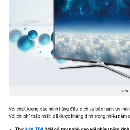
sửa t
Với chất lượng bảo hành hàng đầu, dịch vụ bảo hành tivi hã
Với chi phí thấp nhất, đã được khẳng định trong nhiều năm q
Thợ
SỬA TIVI
24H có tay nghề cao với nhiều năm kin