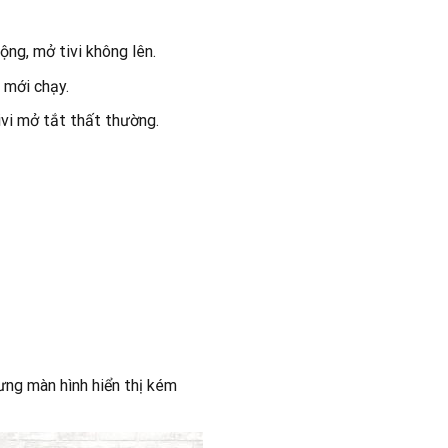
ng, mở tivi không lên.
t mới chạy.
 ivi mở tắt thất thường.
ưng màn hình hiển thị kém