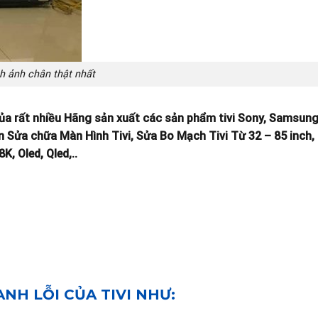
h ảnh chân thật nhất
a rất nhiều Hãng sản xuất các sản phẩm tivi Sony, Samsung
n Sửa chữa Màn Hình Tivi, Sửa Bo Mạch Tivi Từ 32 – 85 inch
K, Oled, Qled,..
H LỖI CỦA TIVI NHƯ: