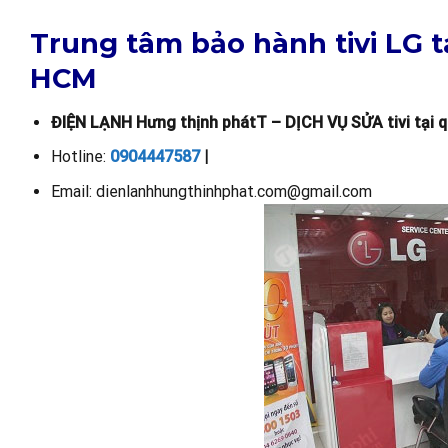
Trung tâm bảo hành tivi LG t
HCM
ĐIỆN LẠNH Hưng thịnh phátT – DỊCH VỤ SỬA tivi tại 
Hotline:
0904447587
|
Email: dienlanhhungthinhphat.com@gmail.com