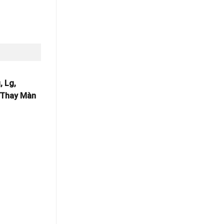
, Lg,
, Thay Màn