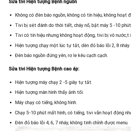
Sửa tivi Hiện tượng Bệnh nguồn
Không có đèn báo nguồn, không có tín hiệu, không hoạt độ
Tivi bị sét đánh do thời tiết, cháy nổ, bật máy 5 -10 phú
Tivi có tín hiệu nhưng không hoạt động, tivi bị vô nước,t
Hiện tượng chạy một lúc tự tắt, dèn đỏ báo lỗi 2, 8 nháy.
Đèn báo nguồn đứng yên, rơ le kêu cạch cạch.
Sửa tivi Hiện tượng Bệnh cao áp:
Hiện tượng máy chạy 2 -5 giây tự tắt.
Hiện tượng màn hình thấy ảnh tối.
Máy chạy có tiếng, không hình.
Chạy 5-10 phút mất hình, có tiếng, tivi vẫn hoạt động nh
Đèn đỏ báo lỗi 4, 6, 7 nháy, không tinh chỉnh được menu.