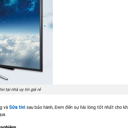
ivi tại nhà uy tín giá rẻ
ng và
Sửa tivi
sau bảo hành, Đem đến sự hài lòng tốt nhất cho kh
ua.
h nghiệm