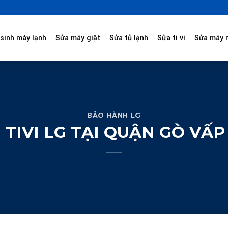
sinh máy lạnh
Sửa máy giặt
Sửa tủ lạnh
Sửa ti vi
Sửa máy 
BẢO HÀNH LG
TIVI LG TẠI QUẬN GÒ VẤP