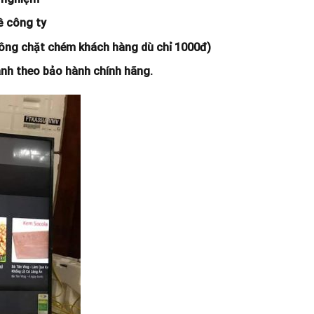
ề công ty
 không chặt chém khách hàng dù chỉ 1000đ)
hành theo bảo hành chính hãng.